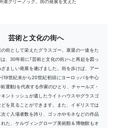
外港グリーノック。街の発展を支えた
芸術と文化の街へ
業の街として栄えたグラスゴー。衰退の一途をた
は、30年前に｢芸術と文化の街｣へと再起を図っ
めざましい発展を遂げました。街を歩けば、アー
(19世紀末から20世紀初頭にヨーロッパを中心
芸術運動)を代表する作家のひとり、チャールズ・
ッキントッシュが遺したライトハウスやグラスゴ
などを見ることができます。また、イギリスでは
に次ぐ入場者数を誇り、ゴッホやモネなどの作品
された、ケルヴィングローブ美術館＆博物館もオ