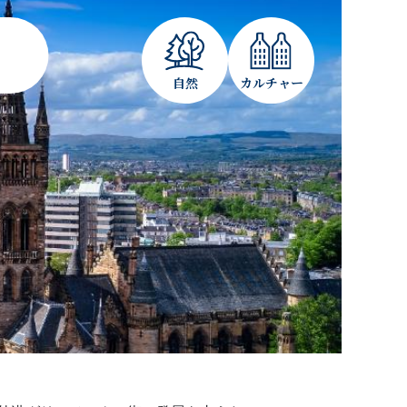
自然
カルチャー