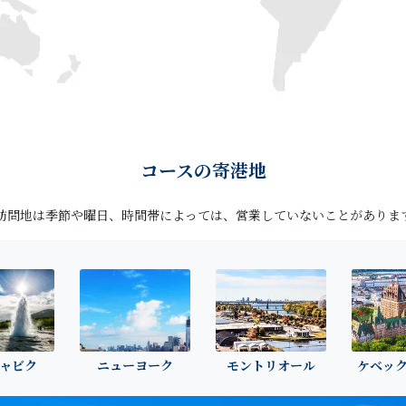
コースの寄港地
訪問地は季節や曜日、時間帯によっては、営業していないことがありま
ャビク
ニューヨーク
モントリオール
ケベッ