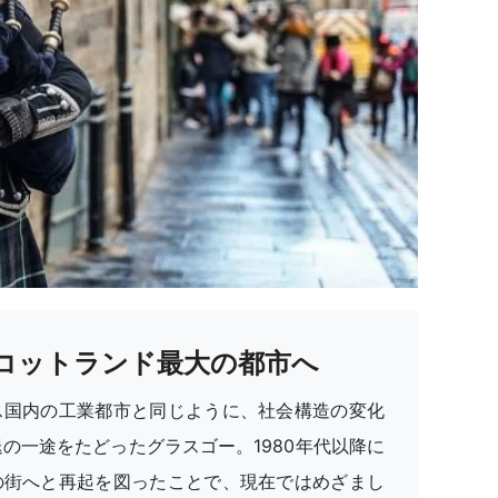
コットランド最大の都市へ
ス国内の工業都市と同じように、社会構造の変化
の一途をたどったグラスゴー。1980年代以降に
の街へと再起を図ったことで、現在ではめざまし