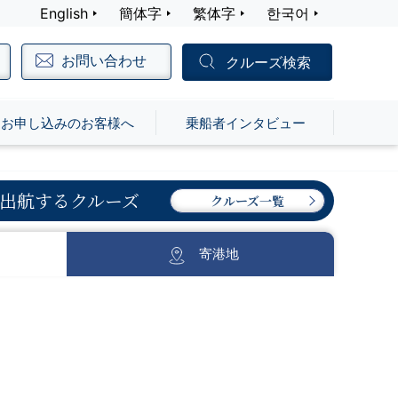
English
簡体字
繁体字
한국어
お問い合わせ
クルーズ検索
お申し込みのお客様へ
乗船者インタビュー
出航するクルーズ
クルーズ一覧
寄港地