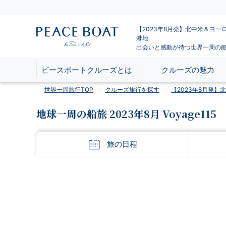
【2023年8月発】北中米＆ヨー
港地
出会いと感動が待つ世界一周の
ピースボートクルーズとは
クルーズの魅力
世界一周旅行TOP
クルーズ旅行を探す
【2023年8月発
地球一周の船旅 2023年8月 Voyage115
旅の
日程