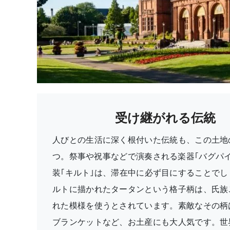
受け継がれる伝統
人びとの生活に深く根付いた伝統も、この土地
つ。祭事や祝事などで演奏される楽器｢バグパイ
装｢キルト｣は、滞在中に必ず目にすることでし
ルトに描かれたタータンという格子柄は、氏族
れた模様を使うとされています。素敵なその柄
ブランケットなど、お土産にも大人気です。世