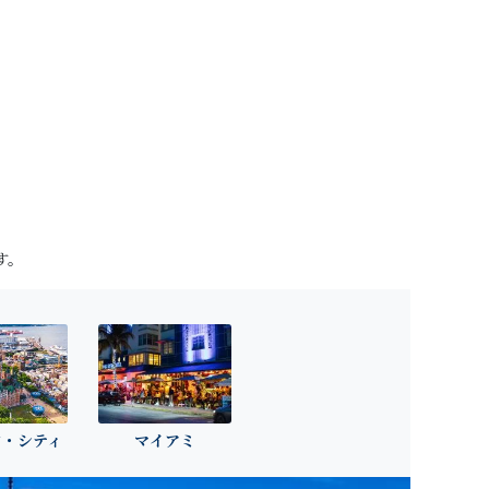
す。
ク・シティ
マイアミ