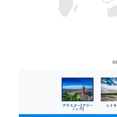
各
グラスゴー[グリー
レイキ
ノック]