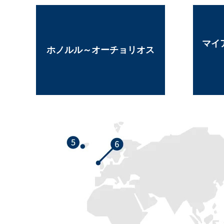
マイ
ホノルル～オーチョリオス