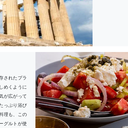
存されたプラ
しめくように
気が広がって
たっぷり浴び
料理も、この
ーグルトが使