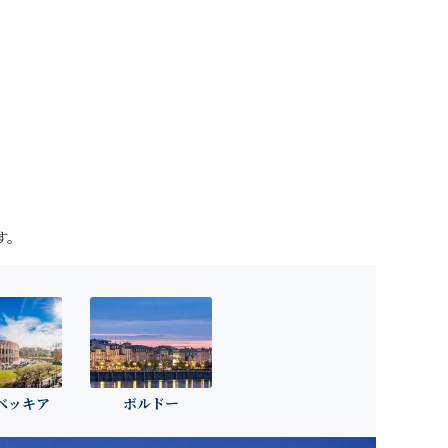
す。
ベッキア
ボルドー