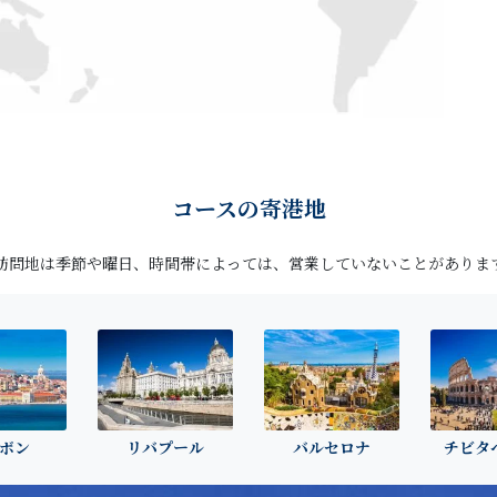
コースの寄港地
訪問地は季節や曜日、時間帯によっては、営業していないことがありま
ボン
リバプール
バルセロナ
チビタ