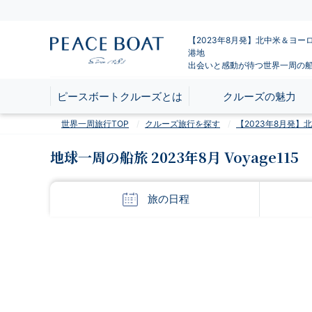
【2023年8月発】北中米＆ヨー
港地
出会いと感動が待つ世界一周の
ピースボートクルーズとは
クルーズの魅力
世界一周旅行TOP
クルーズ旅行を探す
【2023年8月発
地球一周の船旅 2023年8月 Voyage115
旅の
日程