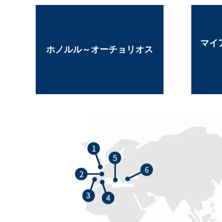
マイ
ホノルル～オーチョリオス