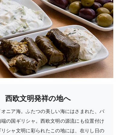
西欧文明発祥の地へ
イオニア海。ふたつの美しい海にはさまれた、バ
南端の国ギリシャ。西欧文明の源流にも位置付け
ギリシャ文明に彩られたこの地には、在りし日の