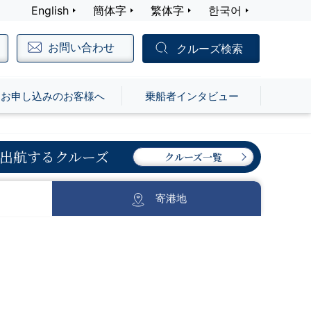
English
簡体字
繁体字
한국어
お問い合わせ
クルーズ検索
お申し込みのお客様へ
乗船者インタビュー
出航するクルーズ
クルーズ一覧
寄港地