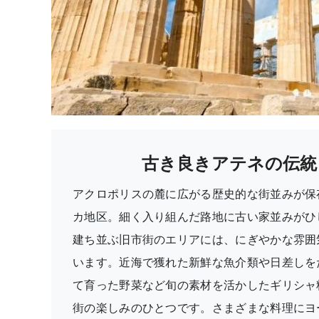
古き良きアテネの伝統
アクロポリスの麓に広がる歴史的な街並みが保
カ地区。細く入り組んだ路地に古い家並みがひ
建ち並ぶ旧市街のエリアには、にぎやかな雰囲
います。近海で獲れた新鮮な魚介類や日差しを
て育った野菜など旬の素材を活かしたギリシャ
街の楽しみのひとつです。さまざまな料理にヨ