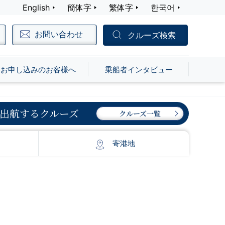
English
簡体字
繁体字
한국어
お問い合わせ
クルーズ検索
お申し込みのお客様へ
乗船者インタビュー
出航するクルーズ
クルーズ一覧
寄港地