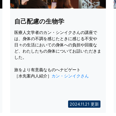
自己配慮の生物学
医療人文学者のカン・シンイクさんの講座で
は、身体の不調を感じたときに感じる不安や
日々の生活においての身体への負担や回復な
ど、わたしたちの身体についてお話いただきま
した。
旅をより有意義なものへナビゲート
［水先案内人紹介］
カン・シンイクさん
2024.11.21 更新