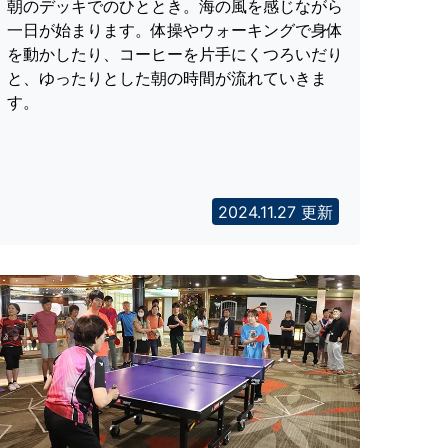
朝のデッキでのひととき。海の風を感じながら
一日が始まります。体操やウォーキングで身体
を動かしたり、コーヒーを片手にくつろいだり
と、ゆったりとした朝の時間が流れていきま
す。
2024.11.27 更新