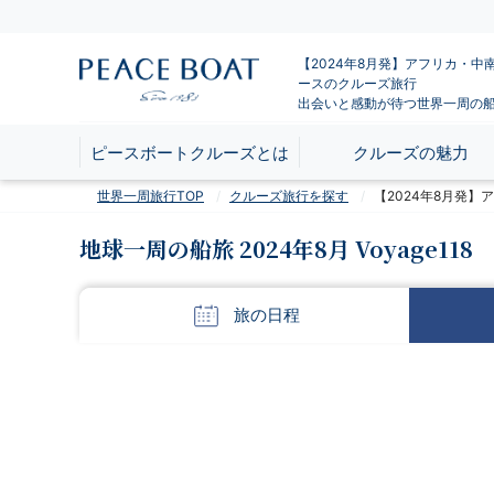
【2024年8月発】アフリカ・中
ースのクルーズ旅行
出会いと感動が待つ世界一周の
ピースボートクルーズとは
クルーズの魅力
世界一周旅行TOP
クルーズ旅行を探す
【2024年8月発
地球一周の船旅 2024年8月 Voyage118
旅の
日程