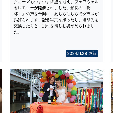
クルーズもいよいよ終盤を迎え、フェアウェル
セレモニーが開催されました。船長の「乾
杯！」の声を合図に、あちらこちらでグラスが
掲げられます。記念写真を撮ったり、連絡先を
交換したりと、別れを惜しむ姿が見られまし
た。
2024.11.28 更新