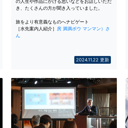
の人生や作品にかける思いなどをお話しいただ
き、たくさんの方が聞き入っていました。
旅をより有意義なものへナビゲート
［水先案内人紹介］
房 満満ボウ マンマン）さ
ん
2024.11.22 更新