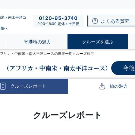
南米・南太平洋コ
0120-95-3740
よくある質問
9:00-18:00 定休：土日祝
船旅へ
寄港地の魅力
クルーズを選ぶ
】アフリカ・中南米・南太平洋コースの世界一周クルーズ旅行
（アフリカ・中南米・南太平洋コース）
今後
クルーズ
レポート
旅の
魅力
クルーズレポート