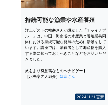
持続可能な漁業や水産養殖
洋上ゲストの韓寒さんが設立した「チャイナブ
ルー」は、中国・海南省の水産業と養殖業共同
体における持続可能な発展のために活動をして
います。講座では、消費者として海産物を購入
する際に知っておくべきことなどをお話いただ
きました。
旅をより有意義なものへナビゲート
［水先案内人紹介］
韓寒さん
2024.11.21 更新