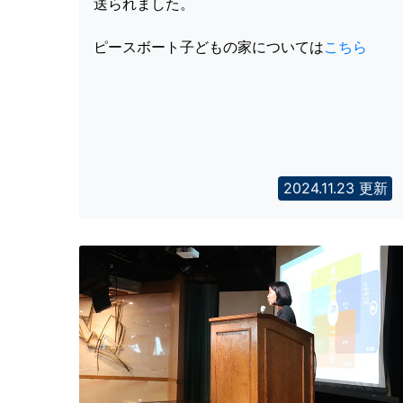
送られました。
ピースボート子どもの家については
こちら
2024.11.23 更新