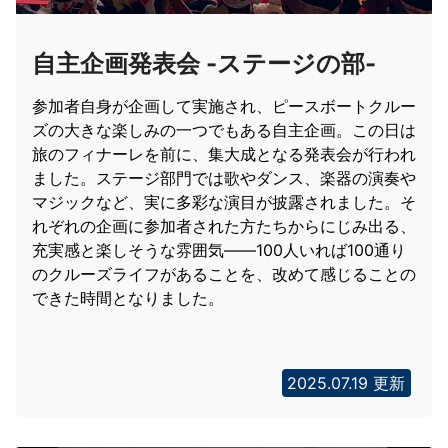
自主企画発表会 -ステージの部-
参加者自身が企画して実施され、ピースボートクルー
ズの大きな楽しみの一つでもある自主企画。この日は
旅のフィナーレを前に、集大成となる発表会が行われ
ました。ステージ部門では歌やダンス、楽器の演奏や
マジックなど、実に多彩な演目が披露されました。そ
れぞれの企画に参加者された方たちからにじみ出る、
充実感と楽しそうな雰囲気――100人いれば100通り
のクルーズライフがあることを、改めて感じることの
できた時間となりました。
2025.07.19 更新