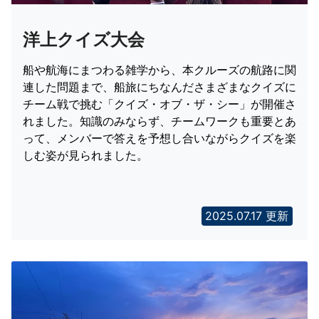
洋上クイズ大会
船や航海にまつわる雑学から、本クルーズの航路に関
連した問題まで、船旅にちなんださまざまなクイズに
チーム戦で挑む「クイズ・オブ・ザ・シー」が開催さ
れました。知識のみならず、チームワークも重要とあ
って、メンバーで答えを予想し合いながらクイズを楽
しむ姿が見られました。
2025.07.17 更新