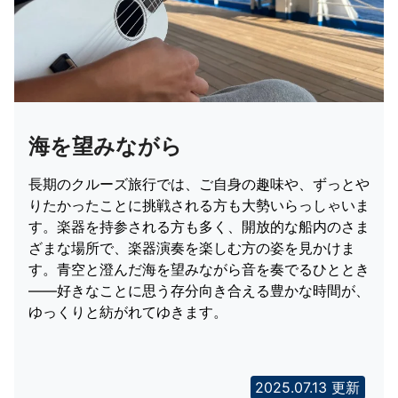
海を望みながら
長期のクルーズ旅行では、ご自身の趣味や、ずっとや
りたかったことに挑戦される方も大勢いらっしゃいま
す。楽器を持参される方も多く、開放的な船内のさま
ざまな場所で、楽器演奏を楽しむ方の姿を見かけま
す。青空と澄んだ海を望みながら音を奏でるひととき
――好きなことに思う存分向き合える豊かな時間が、
ゆっくりと紡がれてゆきます。
2025.07.13 更新