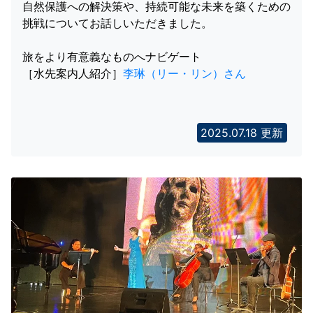
自然保護への解決策や、持続可能な未来を築くための
挑戦についてお話しいただきました。
旅をより有意義なものへナビゲート
［水先案内人紹介］
李琳（リー・リン）さん
2025.07.18 更新