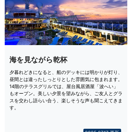
海を見ながら乾杯
夕暮れどきになると、船のデッキには明かりが灯り、
昼間とは違ったしっとりとした雰囲気に包まれます。
14階のテラスグリルでは、屋台風居酒屋「波へい」
もオープン。美しい夕景を望みながら、ご友人とグラ
スを交わし語らい合う、楽しそうな声も聞こえてきま
す。