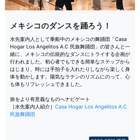
メキシコのダンスを踊ろう！
水先案内人として乗船中のメキシコの舞踊団「Casa
Hogar Los Angelitos A.C 民族舞踊団」の皆さんと一
緒に、メキシコの伝統的なダンスにトライする企画が
行われました。初心者でもできる簡単なステップから
はじまり、時には手拍子を入れたりしながら楽しく身
体を動かします。陽気なラテンのリズムにのって、心
も体もリフレッシュできました。
旅をより有意義なものへナビゲート
［水先案内人紹介］
Casa Hogar Los Angelitos A.C
民族舞踊団