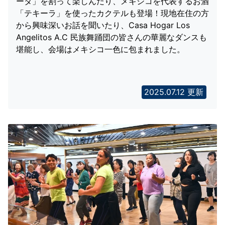
ータ」を割って楽しんだり、メキシコを代表するお酒
「テキーラ」を使ったカクテルも登場！現地在住の方
から興味深いお話を聞いたり、Casa Hogar Los
Angelitos A.C 民族舞踊団の皆さんの華麗なダンスも
堪能し、会場はメキシコ一色に包まれました。
2025.07.12 更新