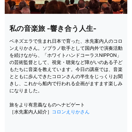
私の音楽旅 -響き合う人生-
ベネズエラで生まれ日本で育った、水先案内人のコロ
ンえりかさん。ソプラノ歌手として国内外で演奏活動
を続けながら、「ホワイトハンドコーラスNIPPON」
の芸術監督として、視覚・聴覚など障がいのある子ど
もたちに音楽を教えています。今日の講座では、音楽
とともに歩んできたコロンさんの半生をじっくりお聞
きし、これから船内で行われる企画がますます楽しみ
になりました。
旅をより有意義なものへナビゲート
［水先案内人紹介］
コロンえりかさん