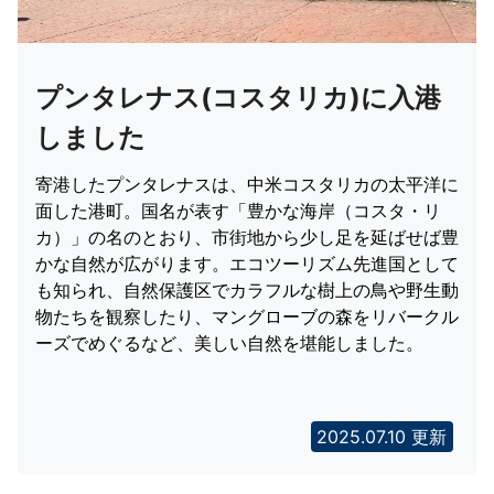
プンタレナス(コスタリカ)に入港
しました
寄港したプンタレナスは、中米コスタリカの太平洋に
面した港町。国名が表す「豊かな海岸（コスタ・リ
カ）」の名のとおり、市街地から少し足を延ばせば豊
かな自然が広がります。エコツーリズム先進国として
も知られ、自然保護区でカラフルな樹上の鳥や野生動
物たちを観察したり、マングローブの森をリバークル
ーズでめぐるなど、美しい自然を堪能しました。
2025.07.10 更新