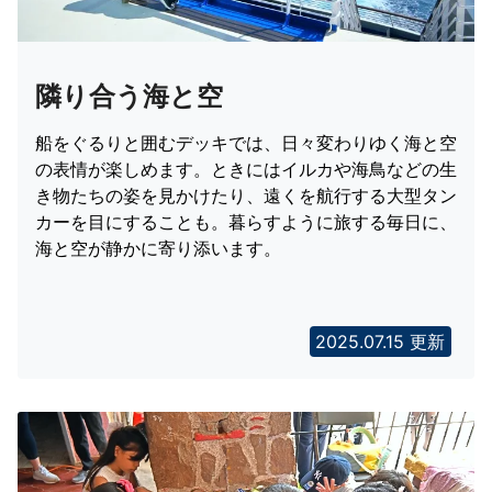
隣り合う海と空
船をぐるりと囲むデッキでは、日々変わりゆく海と空
の表情が楽しめます。ときにはイルカや海鳥などの生
き物たちの姿を見かけたり、遠くを航行する大型タン
カーを目にすることも。暮らすように旅する毎日に、
海と空が静かに寄り添います。
2025.07.15 更新