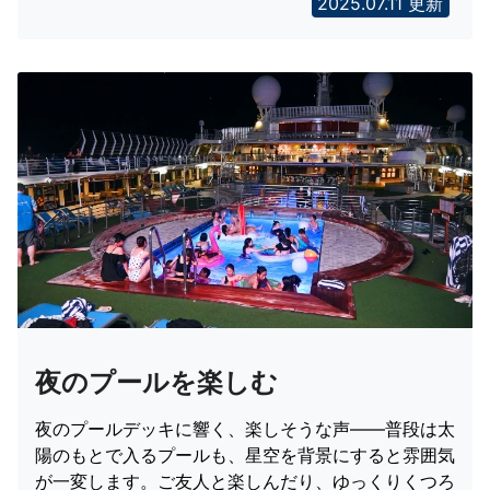
2025.07.11 更新
夜のプールを楽しむ
夜のプールデッキに響く、楽しそうな声――普段は太
陽のもとで入るプールも、星空を背景にすると雰囲気
が一変します。ご友人と楽しんだり、ゆっくりくつろ