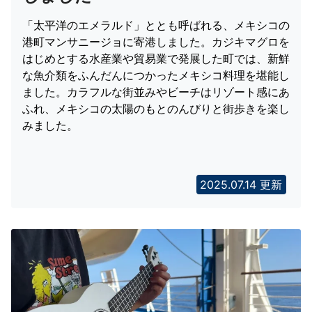
「太平洋のエメラルド」ととも呼ばれる、メキシコの
港町マンサニージョに寄港しました。カジキマグロを
はじめとする水産業や貿易業で発展した町では、新鮮
な魚介類をふんだんにつかったメキシコ料理を堪能し
ました。カラフルな街並みやビーチはリゾート感にあ
ふれ、メキシコの太陽のもとのんびりと街歩きを楽し
みました。
2025.07.14 更新