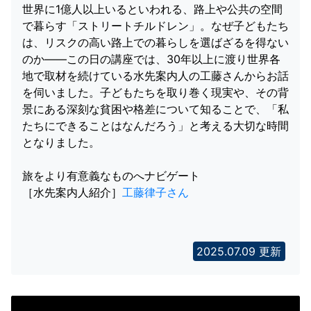
世界に1億人以上いるといわれる、路上や公共の空間
で暮らす「ストリートチルドレン」。なぜ子どもたち
は、リスクの高い路上での暮らしを選ばざるを得ない
のか――この日の講座では、30年以上に渡り世界各
地で取材を続けている水先案内人の工藤さんからお話
を伺いました。子どもたちを取り巻く現実や、その背
景にある深刻な貧困や格差について知ることで、「私
たちにできることはなんだろう」と考える大切な時間
となりました。
旅をより有意義なものへナビゲート
［水先案内人紹介］
工藤律子さん
2025.07.09 更新