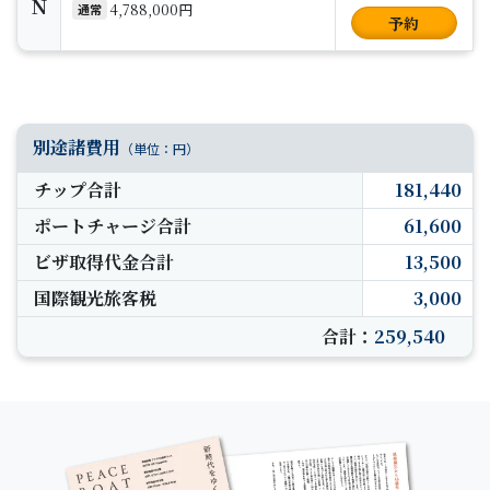
N
4,788,000円
通常
予約
別途諸費用
（単位：円）
チップ合計
181,440
ポートチャージ合計
61,600
ビザ取得代金合計
13,500
国際観光旅客税
3,000
合計：
259,540