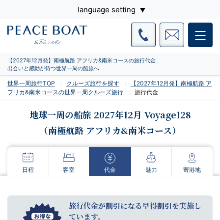
language setting
【2027年12月発】南極航路 アフリカ&南米コースの旅行代金
出会いと感動が待つ世界一周の船旅へ
世界一周旅行TOP
クルーズ旅行を探す
【2027年12月発】南極航路 ア
フリカ&南米コースの世界一周クルーズ旅行
旅行代金
地球一周の船旅 2027年12月 Voyage128
（南極航路 アフリカ&南米コース）
日程
客室
代金
魅力
寄港地
旅行代金が割引になる早得割引を実施し
ています。