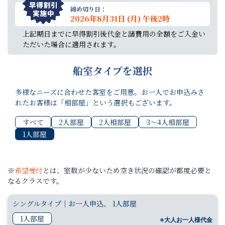
締め切り日：
2026年8月31日 (月) 午後2時
上記期日までに早得割引後代金と諸費用の全額をご入金い
ただいた場合に適用されます。
船室タイプを選択
多様なニーズに合わせた客室をご用意。お一人でお申込みさ
れたお客様は「相部屋」という選択もございます。
すべて
2人部屋
2人相部屋
3〜4人相部屋
1人部屋
※
希望受付
とは、室数が少ないため空き状況の確認が都度必要と
なるクラスです。
シングルタイプ｜お一人申込、 1人部屋
1人部屋
※大人お一人様代金