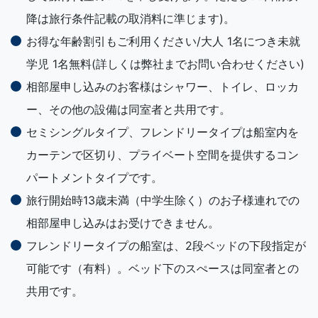
降は旅行条件記載の取消料に準じます)。
お得な年齢割引もご利用ください/大人 1名につき未就
学児 1名無料(詳しくは弊社までお問い合わせください)
相部屋申し込みのお客様はシャワー、トイレ、ロッカ
ー、その他の設備は同室者と共用です。
セミシングルタイプ、フレンドリータイプは船室内を
カーテンで区切り、プライベート空間を提供するコン
パートメントタイプです。
旅行開始時13歳未満（中学生除く）のお子様連れでの
相部屋申し込みはお受けできません。
フレンドリータイプの船室は、2段ベッドの下段指定が
可能です（有料）。ベッド下のスぺースは同室者との
共用です。