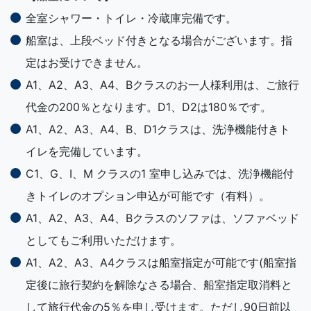
全室シャワー・トイレ・冷蔵庫完備です。
船室は、上段ベッド付きとなる場合がございます。指
定はお受けできません。
A1、A2、A3、A4、Bクラスのお一人様利用は、ご旅行
代金の200％となります。D1、D2は180％です。
A1、A2、A3、A4、B、D1クラスは、洗浄機能付きト
イレを完備しています。
C1、G、I、M クラスの1 室申し込みでは、洗浄機能付
きトイレのオプション申込が可能です（有料）。
A1、A2、A3、A4、Bクラスのソファは、ソファベッド
としてもご利用いただけます。
A1、A2、A3、A4クラスは船室指定が可能です(船室指
定後に旅行契約を解除なさる場合、船室指定取消料と
して旅行代金の5％を申し受けます。ただし90日前以