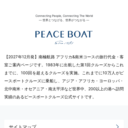
Connecting People, Connecting The World
― 世界とつなげる、世界がつながる ―
【2027年12月発】南極航路 アフリカ&南米コースの旅行代金・客
室ご案内ページです。1983年に出航した第1回クルーズからこれ
までに、100回を超えるクルーズを実施。これまでに10万人がピ
ースボートクルーズに乗船し、アジア・アフリカ・ヨーロッパ・
北中南米・オセアニア・南太平洋など世界中、200以上の港へ訪問
実績のあるピースボートクルーズ公式サイトです。
サイトマップ