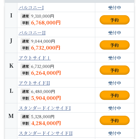
バルコニーI
受付中
I
9,310,000円
通常
予約
6,768,000円
早割
バルコニーII
受付中
J
9,044,000円
通常
予約
6,732,000円
早割
アウトサイドⅠ
受付中
K
6,732,000円
通常
予約
6,264,000円
早割
アウトサイドII
受付中
L
6,480,000円
通常
予約
5,904,000円
早割
スタンダードインサイドI
受付中
M
5,328,000円
通常
予約
4,284,000円
早割
スタンダードインサイドII
受付中