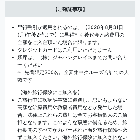
【ご確認事項】
早得割引が適用されるのは、【2026年8月31日
(月)午後2時まで】に早得割引後代金と諸費用の
全額をご入金頂いた場合に限ります。
クレジットカードはご利用いただけません。
残席は、（株）ジャパングレイスまでお問い合わ
せください。
※1 先着限定200名。全募集中クルーズ合計での人
数です。
【海外旅行保険にご加入を】
ご旅行中に疾病や事故に遭遇し、思いもよらない
高額な治療費用や救援者費用などが発生した場
合、法律上これらの費用は全てお客様個人のご負
担となります。このような事態に備えるため、旅
行期間のすべてがカバーされた海外旅行保険へ必
ずご加入ください。海外旅行保険に加入されない