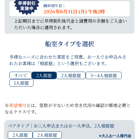
締め切り日：
2026年8月31日 (月) 午後2時
上記期日までに早得割引後代金と諸費用の全額をご入金い
ただいた場合に適用されます。
船室タイプを選択
多様なニーズに合わせた客室をご用意。お一人でお申込みさ
れたお客様は「相部屋」という選択もございます。
すべて
2人部屋
2人相部屋
3〜4人相部屋
1人部屋
※
希望受付
とは、室数が少ないため空き状況の確認が都度必要と
なるクラスです。
ペアタイプ｜お二人申込またはお一人申込、2人相部屋
2人部屋
2人相部屋
※大人お一人様代金