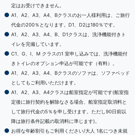
定はお受けできません。
A1、A2、A3、A4、Bクラスのお一人様利用は、ご旅行
代金の200％となります。D1、D2は180％です。
A1、A2、A3、A4、B、D1クラスは、洗浄機能付きト
イレを完備しています。
C1、G、I、M クラスの1 室申し込みでは、洗浄機能付
きトイレのオプション申込が可能です（有料）。
A1、A2、A3、A4、Bクラスのソファは、ソファベッド
としてもご利用いただけます。
A1、A2、A3、A4クラスは船室指定が可能です(船室指
定後に旅行契約を解除なさる場合、船室指定取消料と
して旅行代金の5％を申し受けます。ただし90日前以
降は旅行条件記載の取消料に準じます)。
お得な年齢割引もご利用ください/大人 1名につき未就