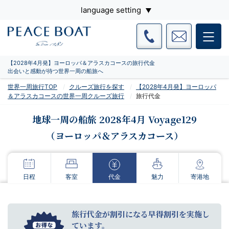
language setting
【2028年4月発】ヨーロッパ＆アラスカコースの旅行代金
出会いと感動が待つ世界一周の船旅へ
世界一周旅行TOP
クルーズ旅行を探す
【2028年4月発】ヨーロッパ
＆アラスカコースの世界一周クルーズ旅行
旅行代金
地球一周の船旅 2028年4月 Voyage129
（ヨーロッパ＆アラスカコース）
日程
客室
代金
魅力
寄港地
旅行代金が割引になる早得割引を実施し
ています。