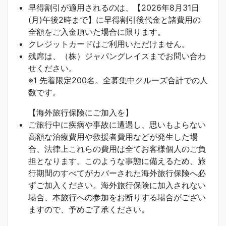
早得割引が適用されるのは、【2026年8月31日
(月)午後2時まで】に早得割引後代金と諸費用の
全額をご入金頂いた場合に限ります。
クレジットカードはご利用いただけません。
残席は、（株）ジャパングレイスまでお問い合わ
せください。
※1 先着限定200名。全募集中クルーズ合計での人
数です。
【海外旅行保険にご加入を】
ご旅行中に疾病や事故に遭遇し、思いもよらない
高額な治療費用や救援者費用などが発生した場
合、法律上これらの費用は全てお客様個人のご負
担となります。このような事態に備えるため、旅
行期間のすべてがカバーされた海外旅行保険へ必
ずご加入ください。海外旅行保険に加入されない
場合、本旅行への参加をお断りする場合がござい
ますので、予めご了承ください。