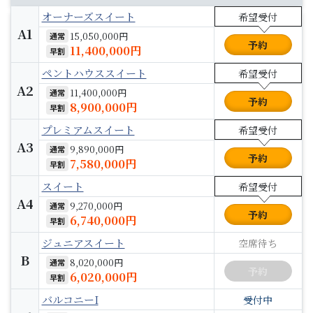
オーナーズスイート
希望受付
A1
15,050,000円
通常
予約
11,400,000円
早割
ペントハウススイート
希望受付
A2
11,400,000円
通常
予約
8,900,000円
早割
プレミアムスイート
希望受付
A3
9,890,000円
通常
予約
7,580,000円
早割
スイート
希望受付
A4
9,270,000円
通常
予約
6,740,000円
早割
ジュニアスイート
空席待ち
B
8,020,000円
通常
予約
6,020,000円
早割
バルコニーI
受付中