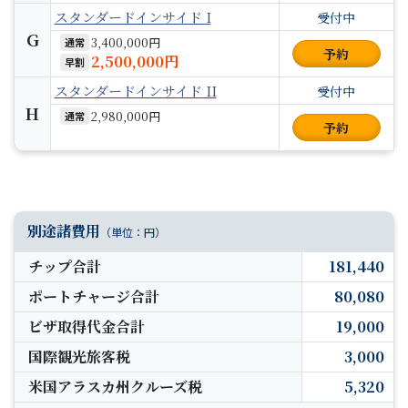
スタンダードインサイド I
受付中
G
3,400,000円
通常
予約
2,500,000円
早割
スタンダードインサイド II
受付中
H
2,980,000円
通常
予約
別途諸費用
（単位：円）
チップ合計
181,440
ポートチャージ合計
80,080
ビザ取得代金合計
19,000
国際観光旅客税
3,000
米国アラスカ州クルーズ税
5,320