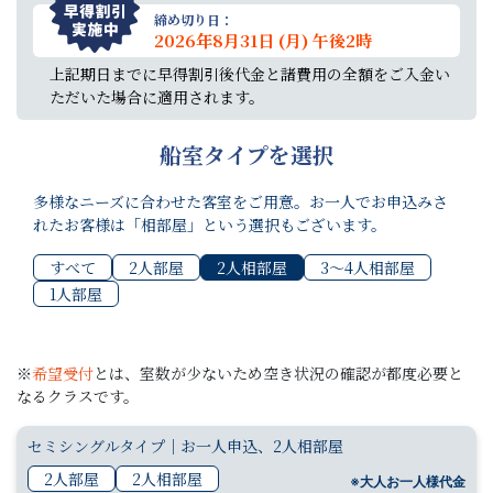
締め切り日：
2026年8月31日 (月) 午後2時
上記期日までに早得割引後代金と諸費用の全額をご入金い
ただいた場合に適用されます。
船室タイプを選択
多様なニーズに合わせた客室をご用意。お一人でお申込みさ
れたお客様は「相部屋」という選択もございます。
すべて
2人部屋
2人相部屋
3〜4人相部屋
1人部屋
※
希望受付
とは、室数が少ないため空き状況の確認が都度必要と
なるクラスです。
セミシングルタイプ｜お一人申込、2人相部屋
2人部屋
2人相部屋
※大人お一人様代金