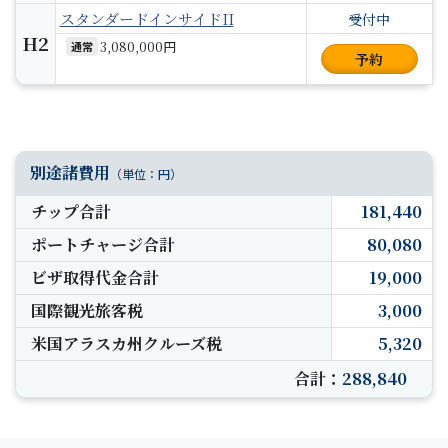
スタンダードインサイドII
受付中
H2
3,080,000円
通常
予約
別途諸費用
（単位：円）
チップ合計
181,440
ポートチャージ合計
80,080
ビザ取得代金合計
19,000
国際観光旅客税
3,000
米国アラスカ州クルーズ税
5,320
合計：
288,840