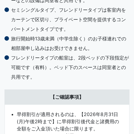
ーなどの設備は同室者と共用です。
セミシングルタイプ、フレンドリータイプは客室内を
カーテンで区切り、プライベート空間を提供するコン
パートメントタイプです。
旅行開始時13歳未満（中学生除く）のお子様連れでの
相部屋申し込みはお受けできません。
フレンドリータイプの船室は、2段ベッドの下段指定が
可能です（有料）。ベッド下のスぺースは同室者との
共用です。
【ご確認事項】
早得割引が適用されるのは、【2026年8月31日
(月)午後2時まで】に早得割引後代金と諸費用の
全額をご入金頂いた場合に限ります。