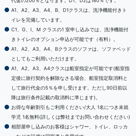
代金の200％となります。D1、D2は180％です。
A1、A2、A3、A4、B、D1クラスは、洗浄機能付きト
イレを完備しています。
C1、G、I、M クラスの1 室申し込みでは、洗浄機能付
きトイレのオプション申込が可能です（有料）。
A1、A2、A3、A4、Bクラスのソファは、ソファベッド
としてもご利用いただけます。
A1、A2、A3、A4クラスは船室指定が可能です(船室指
定後に旅行契約を解除なさる場合、船室指定取消料と
して旅行代金の5％を申し受けます。ただし90日前以
降は旅行条件記載の取消料に準じます)。
お得な年齢割引もご利用ください/大人 1名につき未就
学児 1名無料(詳しくは弊社までお問い合わせください)
相部屋申し込みのお客様はシャワー、トイレ、ロッカ