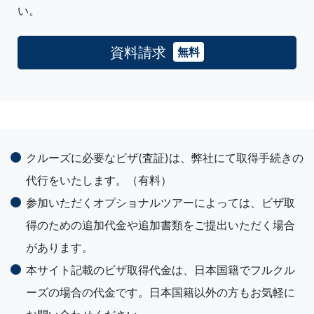
い。
資料請求
無料
クルーズに必要なビザ(査証)は、弊社にて取得手続きの
代行をいたします。（有料）
参加いただくオプショナルツアーによっては、ビザ取
得のための追加代金や追加書類をご提出いただく場合
があります。
本サイト記載のビザ取得代金は、日本国籍でフルクル
ーズの場合の代金です。日本国籍以外の方もお気軽に