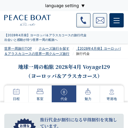
language setting
【2028年4月発】ヨーロッパ＆アラスカコースの旅行代金
出会いと感動が待つ世界一周の船旅へ
世界一周旅行TOP
クルーズ旅行を探す
【2028年4月発】ヨーロッパ
＆アラスカコースの世界一周クルーズ旅行
旅行代金
地球一周の船旅 2028年4月 Voyage129
（ヨーロッパ＆アラスカコース）
日程
客室
代金
魅力
寄港地
旅行代金が割引になる早得割引を実施し
ています。