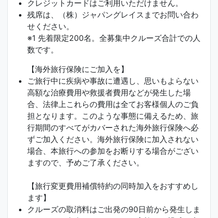
クレジットカードはご利用いただけません。
残席は、（株）ジャパングレイスまでお問い合わ
せください。
※1 先着限定200名。全募集中クルーズ合計での人
数です。
【海外旅行保険にご加入を】
ご旅行中に疾病や事故に遭遇し、思いもよらない
高額な治療費用や救援者費用などが発生した場
合、法律上これらの費用は全てお客様個人のご負
担となります。このような事態に備えるため、旅
行期間のすべてがカバーされた海外旅行保険へ必
ずご加入ください。海外旅行保険に加入されない
場合、本旅行への参加をお断りする場合がござい
ますので、予めご了承ください。
【旅行変更費用補償特約の同時加入をおすすめし
ます】
クルーズの取消料はご出発の90日前から発生しま