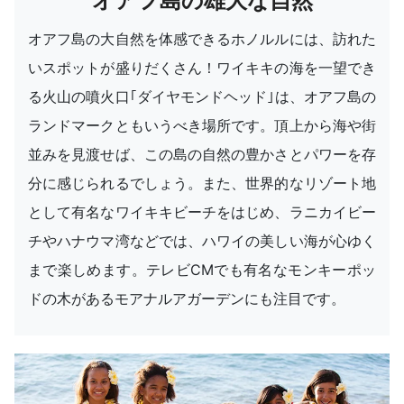
オアフ島の雄大な自然
オアフ島の大自然を体感できるホノルルには、訪れた
いスポットが盛りだくさん！ワイキキの海を一望でき
る火山の噴火口｢ダイヤモンドヘッド｣は、オアフ島の
ランドマークともいうべき場所です。頂上から海や街
並みを見渡せば、この島の自然の豊かさとパワーを存
分に感じられるでしょう。また、世界的なリゾート地
として有名なワイキキビーチをはじめ、ラニカイビー
チやハナウマ湾などでは、ハワイの美しい海が心ゆく
まで楽しめます。テレビCMでも有名なモンキーポッ
ドの木があるモアナルアガーデンにも注目です。