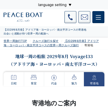
language setting
【2029年8月発】アドリア海・ヨーロッパ・南太平洋コースの寄港地
出会いと感動が待つ世界一周の船旅へ
世界一周旅行TOP
クルーズ旅行を探す
【2029年8月発】アドリア
海・ヨーロッパ・南太平洋コースの世界一周クルーズ旅行
寄港地
地球一周の船旅 2029年8月 Voyage133
（アドリア海・ヨーロッパ・南太平洋コース）
日程
客室
代金
魅力
寄港地
寄港地のご案内