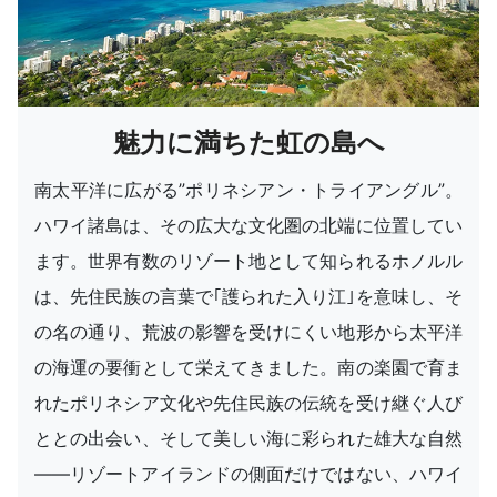
魅力に満ちた虹の島へ
南太平洋に広がる”ポリネシアン・トライアングル”。
ハワイ諸島は、その広大な文化圏の北端に位置してい
ます。世界有数のリゾート地として知られるホノルル
は、先住民族の言葉で｢護られた入り江｣を意味し、そ
の名の通り、荒波の影響を受けにくい地形から太平洋
の海運の要衝として栄えてきました。南の楽園で育ま
れたポリネシア文化や先住民族の伝統を受け継ぐ人び
ととの出会い、そして美しい海に彩られた雄大な自然
――リゾートアイランドの側面だけではない、ハワイ