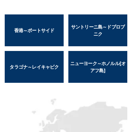
サントリーニ島～ドブロブ
香港～ポートサイド
ニク
ニューヨーク～ホノルル[オ
タラゴナ～レイキャビク
アフ島]