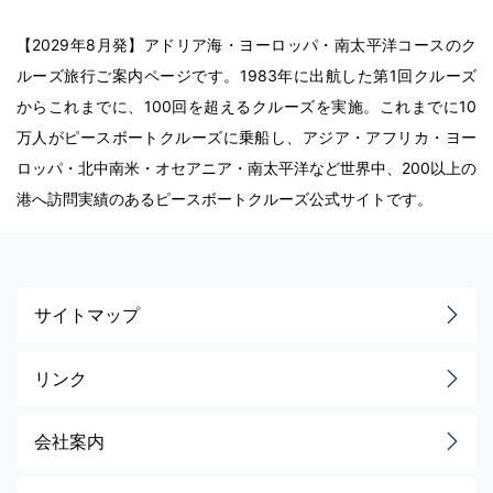
【2029年8月発】アドリア海・ヨーロッパ・南太平洋コースのク
ルーズ旅行ご案内ページです。1983年に出航した第1回クルーズ
からこれまでに、100回を超えるクルーズを実施。これまでに10
万人がピースボートクルーズに乗船し、アジア・アフリカ・ヨー
ロッパ・北中南米・オセアニア・南太平洋など世界中、200以上の
港へ訪問実績のあるピースボートクルーズ公式サイトです。
サイトマップ
リンク
会社案内