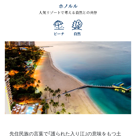
ホノルル
人気リゾートで考える自然との共存
ビーチ
自然
先住民族の言葉で｢護られた入り江｣の意味をもつ土