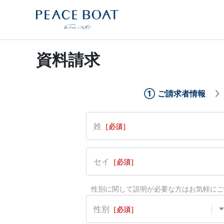
資料請求
①
ご請求者情報
姓
［必須］
セイ
［必須］
性別に関して説明が必要な方はお気軽にご
性別
［必須］