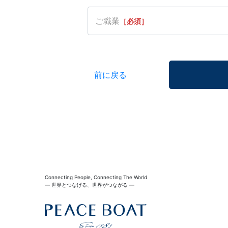
ご職業
［必須］
前に戻る
Connecting People, Connecting The World
― 世界とつなげる、世界がつながる ―