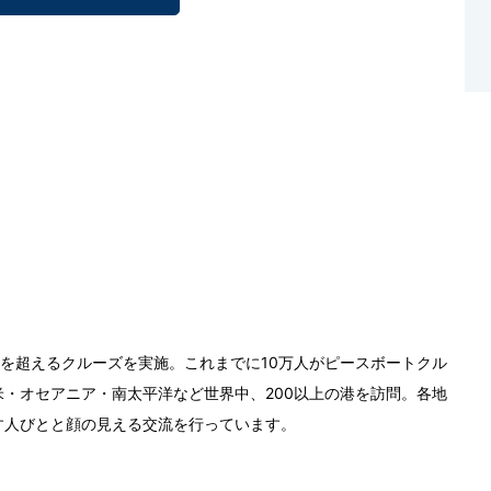
0回を超えるクルーズを実施。これまでに10万人がピースボートクル
・オセアニア・南太平洋など世界中、200以上の港を訪問。各地
す人びとと顔の見える交流を行っています。