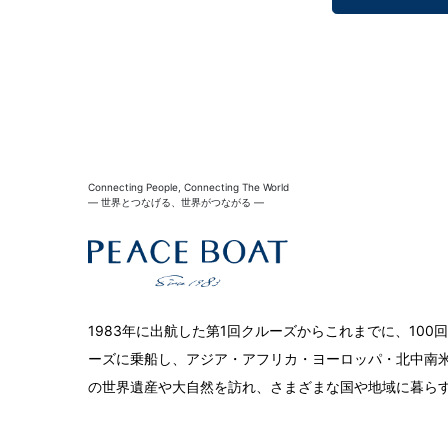
Connecting People, Connecting The World
― 世界とつなげる、世界がつながる ―
1983年に出航した第1回クルーズからこれまでに、10
ーズに乗船し、アジア・アフリカ・ヨーロッパ・北中南米
の世界遺産や大自然を訪れ、さまざまな国や地域に暮ら