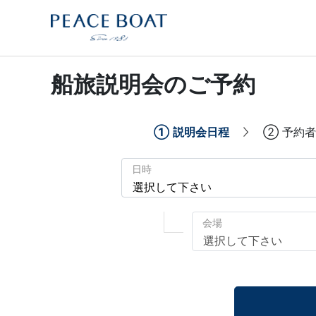
船旅説明会のご予約
①
説明会日程
②
予約者
日時
会場