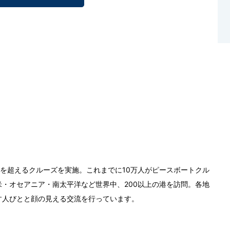
0回を超えるクルーズを実施。これまでに10万人がピースボートクル
・オセアニア・南太平洋など世界中、200以上の港を訪問。各地
す人びとと顔の見える交流を行っています。