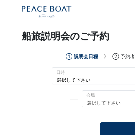
船旅説明会のご予約
①
説明会日程
②
予約者
日時
会場