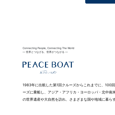
Connecting People, Connecting The World
― 世界とつなげる、世界がつながる ―
1983年に出航した第1回クルーズからこれまでに、10
ーズに乗船し、アジア・アフリカ・ヨーロッパ・北中南米
の世界遺産や大自然を訪れ、さまざまな国や地域に暮ら