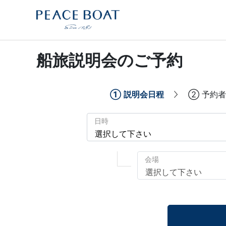
船旅説明会のご予約
①
説明会日程
②
予約者
日時
会場