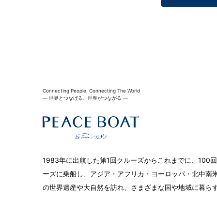
Connecting People, Connecting The World
― 世界とつなげる、世界がつながる ―
1983年に出航した第1回クルーズからこれまでに、10
ーズに乗船し、アジア・アフリカ・ヨーロッパ・北中南米
の世界遺産や大自然を訪れ、さまざまな国や地域に暮ら