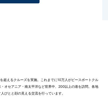
0回を超えるクルーズを実施。これまでに10万人がピースボートクル
・オセアニア・南太平洋など世界中、200以上の港を訪問。各地
す人びとと顔の見える交流を行っています。