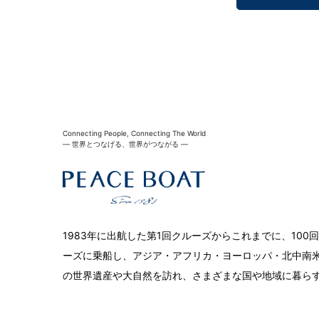
Connecting People, Connecting The World
― 世界とつなげる、世界がつながる ―
1983年に出航した第1回クルーズからこれまでに、10
ーズに乗船し、アジア・アフリカ・ヨーロッパ・北中南米
の世界遺産や大自然を訪れ、さまざまな国や地域に暮ら