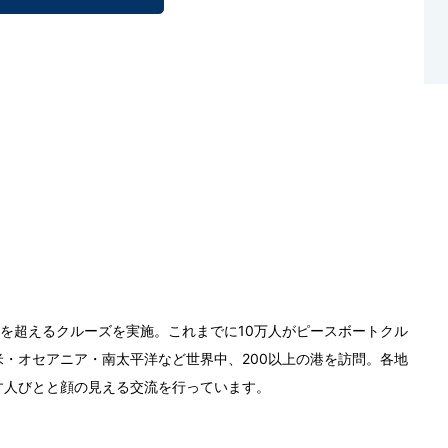
0回を超えるクルーズを実施。これまでに10万人がピースボートクル
・オセアニア・南太平洋など世界中、200以上の港を訪問。各地
す人びとと顔の見える交流を行っています。