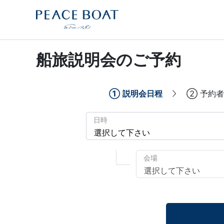
船旅説明会のご予約
①
説明会日程
②
予約者
日時
会場