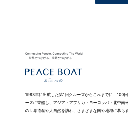
Connecting People, Connecting The World
― 世界とつなげる、世界がつながる ―
1983年に出航した第1回クルーズからこれまでに、10
ーズに乗船し、アジア・アフリカ・ヨーロッパ・北中南米
の世界遺産や大自然を訪れ、さまざまな国や地域に暮ら