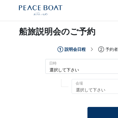
船旅説明会のご予約
①
説明会日程
②
予約者
日時
会場