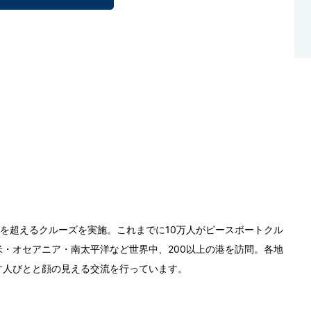
0回を超えるクルーズを実施。これまでに10万人がピースボートクル
・オセアニア・南太平洋など世界中、200以上の港を訪問。各地
す人びとと顔の見える交流を行っています。