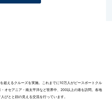
0回を超えるクルーズを実施。これまでに10万人がピースボートクル
・オセアニア・南太平洋など世界中、200以上の港を訪問。各地
す人びとと顔の見える交流を行っています。