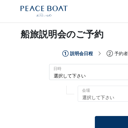
船旅説明会のご予約
①
説明会日程
②
予約者
日時
会場