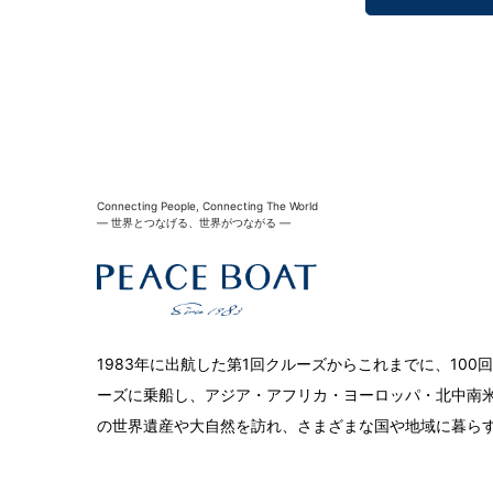
Connecting People, Connecting The World
― 世界とつなげる、世界がつながる ―
1983年に出航した第1回クルーズからこれまでに、10
ーズに乗船し、アジア・アフリカ・ヨーロッパ・北中南米
の世界遺産や大自然を訪れ、さまざまな国や地域に暮ら