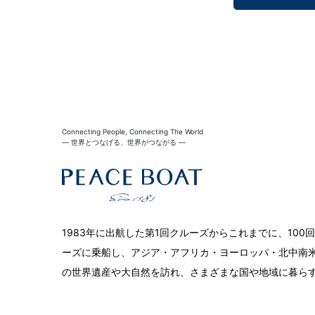
Connecting People, Connecting The World
― 世界とつなげる、世界がつながる ―
1983年に出航した第1回クルーズからこれまでに、10
ーズに乗船し、アジア・アフリカ・ヨーロッパ・北中南米
の世界遺産や大自然を訪れ、さまざまな国や地域に暮ら