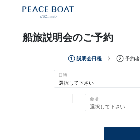
船旅説明会のご予約
①
説明会日程
②
予約者
日時
会場