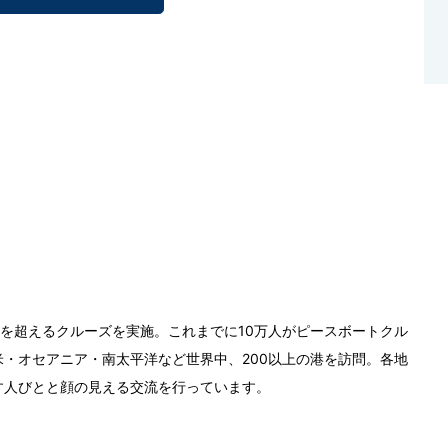
0回を超えるクルーズを実施。これまでに10万人がピースボートクル
・オセアニア・南太平洋など世界中、200以上の港を訪問。各地
す人びとと顔の見える交流を行っています。