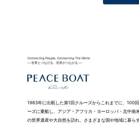
Connecting People, Connecting The World
― 世界とつなげる、世界がつながる ―
1983年に出航した第1回クルーズからこれまでに、10
ーズに乗船し、アジア・アフリカ・ヨーロッパ・北中南米
の世界遺産や大自然を訪れ、さまざまな国や地域に暮ら