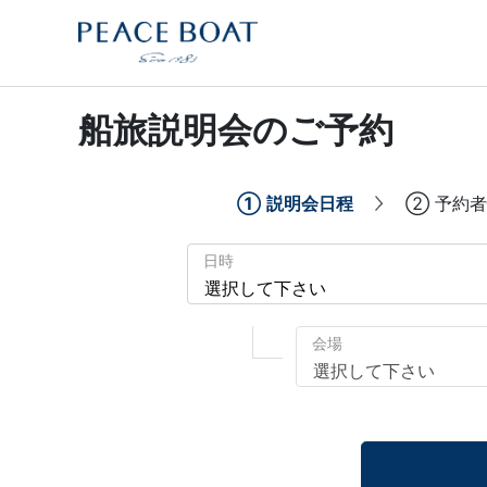
船旅説明会のご予約
①
説明会日程
②
予約者
日時
会場