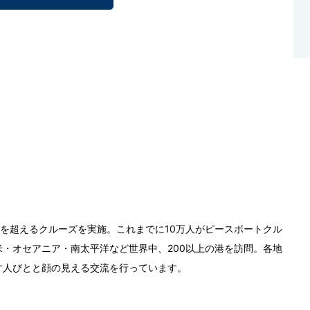
0回を超えるクルーズを実施。これまでに10万人がピースボートクル
・オセアニア・南太平洋など世界中、200以上の港を訪問。各地
す人びとと顔の見える交流を行っています。