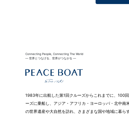
Connecting People, Connecting The World
― 世界とつなげる、世界がつながる ―
1983年に出航した第1回クルーズからこれまでに、10
ーズに乗船し、アジア・アフリカ・ヨーロッパ・北中南米
の世界遺産や大自然を訪れ、さまざまな国や地域に暮ら