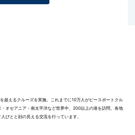
0回を超えるクルーズを実施。これまでに10万人がピースボートクル
・オセアニア・南太平洋など世界中、200以上の港を訪問。各地
す人びとと顔の見える交流を行っています。