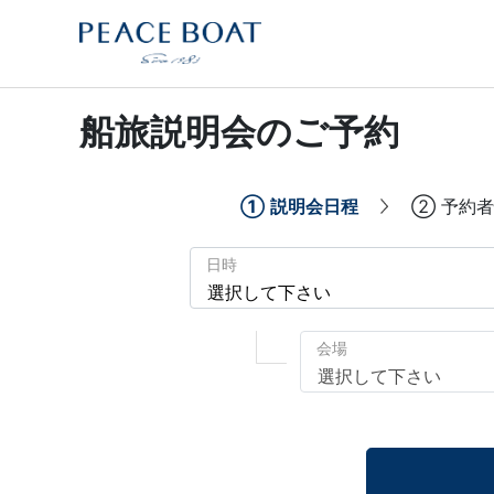
船旅説明会のご予約
①
説明会日程
②
予約者
日時
会場