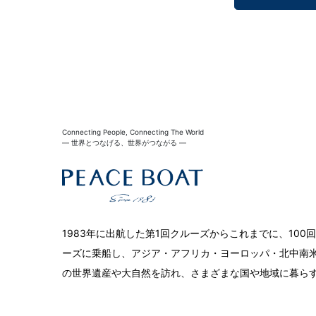
Connecting People, Connecting The World
― 世界とつなげる、世界がつながる ―
1983年に出航した第1回クルーズからこれまでに、10
ーズに乗船し、アジア・アフリカ・ヨーロッパ・北中南米
の世界遺産や大自然を訪れ、さまざまな国や地域に暮ら