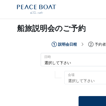
船旅説明会のご予約
①
説明会日程
②
予約者
日時
会場