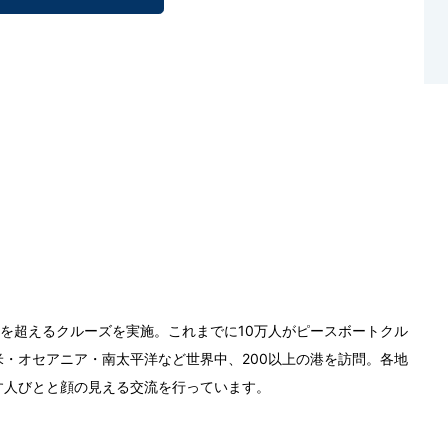
0回を超えるクルーズを実施。これまでに10万人がピースボートクル
・オセアニア・南太平洋など世界中、200以上の港を訪問。各地
す人びとと顔の見える交流を行っています。