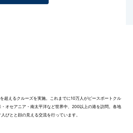
0回を超えるクルーズを実施。これまでに10万人がピースボートクル
・オセアニア・南太平洋など世界中、200以上の港を訪問。各地
す人びとと顔の見える交流を行っています。