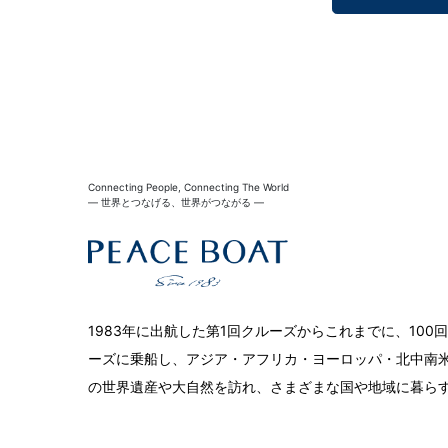
Connecting People, Connecting The World
― 世界とつなげる、世界がつながる ―
1983年に出航した第1回クルーズからこれまでに、10
ーズに乗船し、アジア・アフリカ・ヨーロッパ・北中南米
の世界遺産や大自然を訪れ、さまざまな国や地域に暮ら