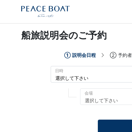
船旅説明会のご予約
①
説明会日程
②
予約者
日時
会場