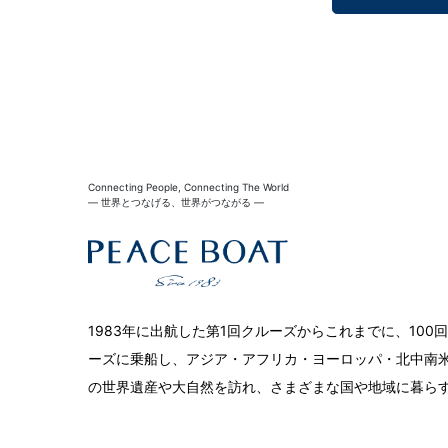
Connecting People, Connecting The World
― 世界とつなげる、世界がつながる ―
1983年に出航した第1回クルーズからこれまでに、10
ーズに乗船し、アジア・アフリカ・ヨーロッパ・北中南米
の世界遺産や大自然を訪れ、さまざまな国や地域に暮ら