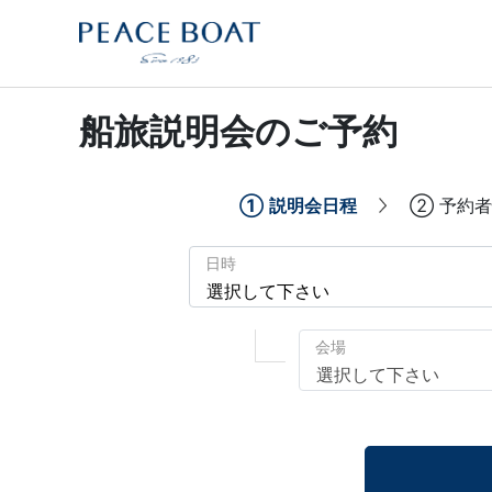
船旅説明会のご予約
①
説明会日程
②
予約者
日時
会場