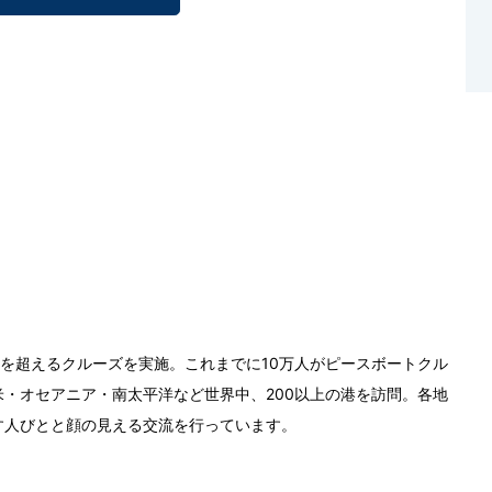
0回を超えるクルーズを実施。これまでに10万人がピースボートクル
・オセアニア・南太平洋など世界中、200以上の港を訪問。各地
す人びとと顔の見える交流を行っています。