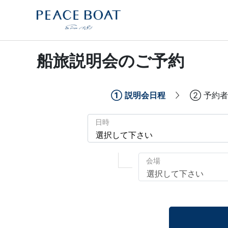
船旅説明会のご予約
①
説明会日程
②
予約者
日時
会場