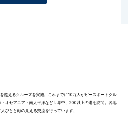
0回を超えるクルーズを実施。これまでに10万人がピースボートクル
・オセアニア・南太平洋など世界中、200以上の港を訪問。各地
す人びとと顔の見える交流を行っています。