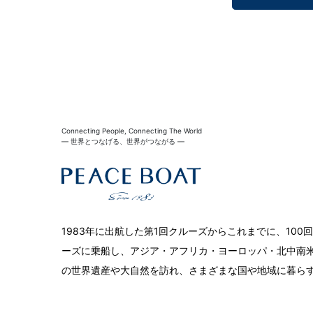
Connecting People, Connecting The World
― 世界とつなげる、世界がつながる ―
1983年に出航した第1回クルーズからこれまでに、10
ーズに乗船し、アジア・アフリカ・ヨーロッパ・北中南米
の世界遺産や大自然を訪れ、さまざまな国や地域に暮ら