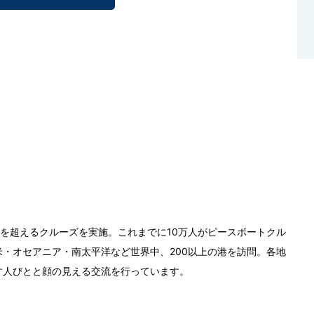
0回を超えるクルーズを実施。これまでに10万人がピースボートクル
・オセアニア・南太平洋など世界中、200以上の港を訪問。各地
す人びとと顔の見える交流を行っています。