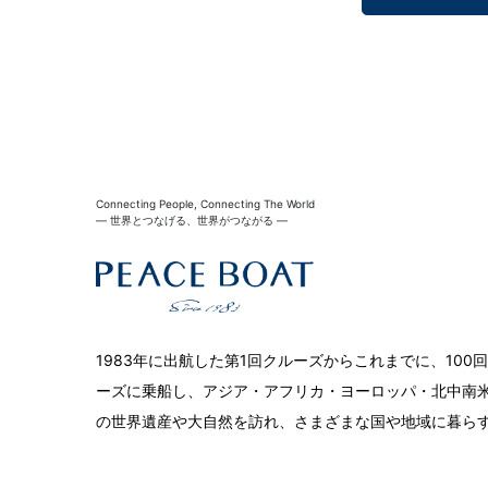
Connecting People, Connecting The World
― 世界とつなげる、世界がつながる ―
1983年に出航した第1回クルーズからこれまでに、10
ーズに乗船し、アジア・アフリカ・ヨーロッパ・北中南米
の世界遺産や大自然を訪れ、さまざまな国や地域に暮ら