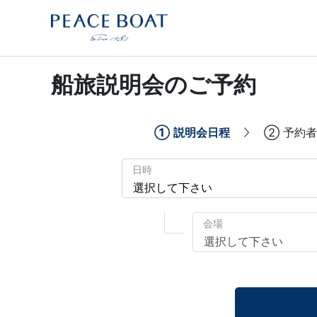
船旅説明会のご予約
①
説明会日程
②
予約者
日時
会場