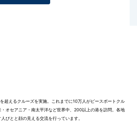
0回を超えるクルーズを実施。これまでに10万人がピースボートクル
・オセアニア・南太平洋など世界中、200以上の港を訪問。各地
す人びとと顔の見える交流を行っています。