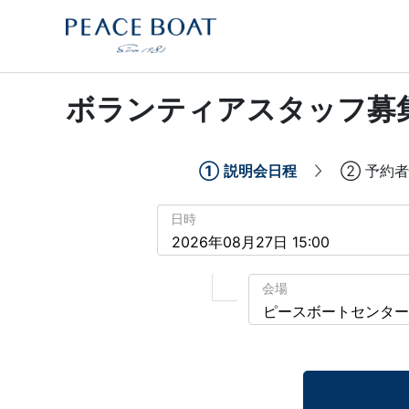
ボランティアスタッフ募
①
説明会日程
②
予約者
日時
会場