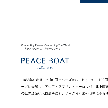
Connecting People, Connecting The World
― 世界とつなげる、世界がつながる ―
1983年に出航した第1回クルーズからこれまでに、10
ーズに乗船し、アジア・アフリカ・ヨーロッパ・北中南米
の世界遺産や大自然を訪れ、さまざまな国や地域に暮ら