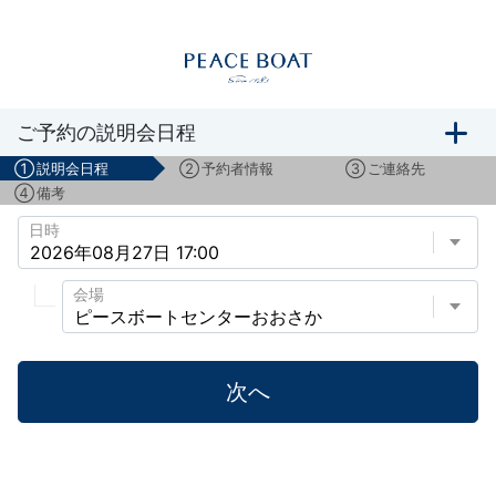
ボランティアスタッフ募集説明会のご予約
ご予約の説明会日程
①
説明会日程
②
予約者情報
③
ご連絡先
④
備考
日時
会場
次へ