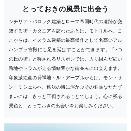
とっておきの風景に出会う
シチリア・バロック建築とローマ帝国時代の遺跡が交
錯する街・カタニアを訪れたあとは、モトリルへ。こ
こからは、イスラム建築の最高傑作として名高いアル
ハンブラ宮殿にも足を延ばすことができます。「7つ
の丘の街」と称されるリスボンでは、入り組んだ細い
路地やトラムが走る情緒豊かな街並みに出会えます。
印象派絵画の発祥地・ル・アーブルからは、モン・サ
ン・ミシェルへ。遠浅の海に浮かぶその荘厳なたたず
まいには、きっと圧倒されることでしょう。心に残る
景色と、とっておきの出会いをお楽しみください。