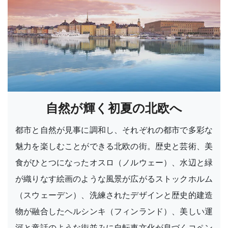
自然が輝く初夏の北欧へ
都市と自然が見事に調和し、それぞれの都市で多彩な
魅力を楽しむことができる北欧の街。歴史と芸術、美
食がひとつになったオスロ（ノルウェー）、水辺と緑
が織りなす絵画のような風景が広がるストックホルム
（スウェーデン）、洗練されたデザインと歴史的建造
物が融合したヘルシンキ（フィンランド）、美しい運
河と童話のような街並みに自転車文化が息づくコペン