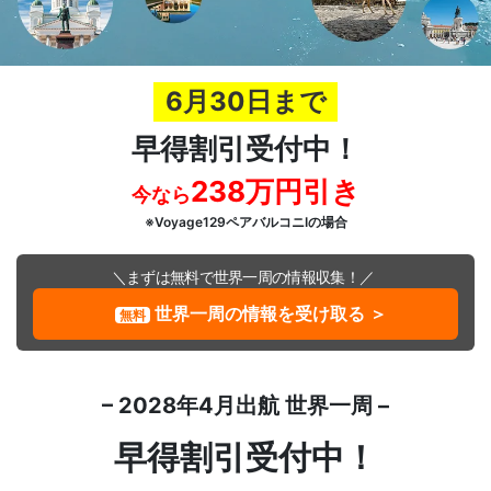
6月30日まで
早得割引受付中！
238万円引き
今なら
※Voyage129ペアバルコニIの場合
＼まずは無料で世界一周の情報収集！／
世界一周の情報を受け取る ＞
無料
– 2028年4月出航 世界一周 –
早得割引受付中！