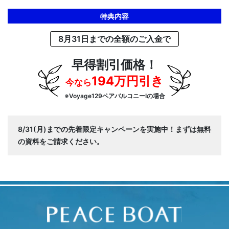
特典内容
8月31日までの全額のご入金で
早得割引価格！
194万円引き
今なら
※Voyage129ペアバルコニーIの場合
8/31(月)までの先着限定キャンペーンを実施中！まずは無料
の資料をご請求ください。