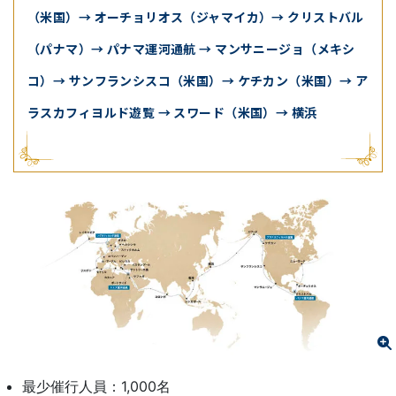
（米国）→ オーチョリオス（ジャマイカ）→ クリストバル
（パナマ）→ パナマ運河通航 → マンサニージョ（メキシ
コ）→ サンフランシスコ（米国）→ ケチカン（米国）→ ア
ラスカフィヨルド遊覧 → スワード（米国）→ 横浜
最少催行人員：1,000名