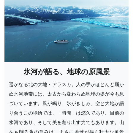
氷河が語る、地球の原風景
遥かなる北の大地・アラスカ。人の手がほとんど届か
ぬ氷河地帯には、太古から変わらぬ地球の姿が今も息
づいています。風が鳴り、氷がきしみ、空と大地が語
り合うこの場所では、「時間」は悠久であり、目前の
氷河であり、そして美を創り出す力でもあります。山
をも削る氷の営みは、まさに地球が描く壮大な風景