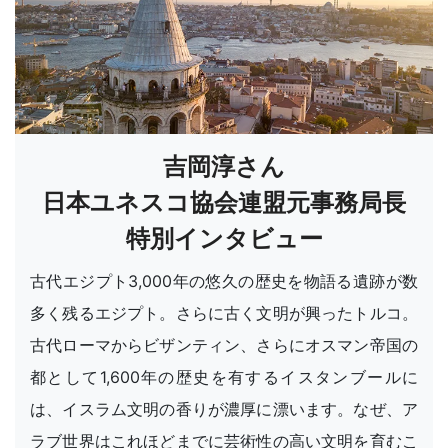
吉岡淳さん
日本ユネスコ協会連盟元事務局長
特別インタビュー
古代エジプト3,000年の悠久の歴史を物語る遺跡が数
多く残るエジプト。さらに古く文明が興ったトルコ。
古代ローマからビザンティン、さらにオスマン帝国の
都として1,600年の歴史を有するイスタンブールに
は、イスラム文明の香りが濃厚に漂います。なぜ、ア
ラブ世界はこれほどまでに芸術性の高い文明を育むこ