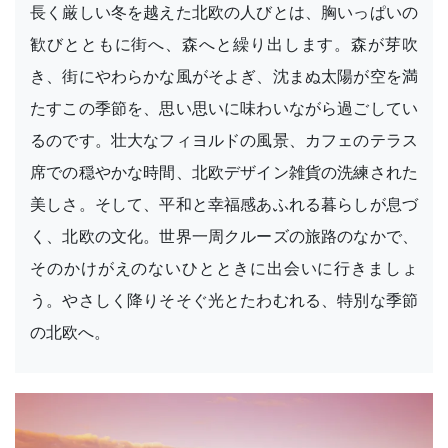
長く厳しい冬を越えた北欧の人びとは、胸いっぱいの
歓びとともに街へ、森へと繰り出します。森が芽吹
き、街にやわらかな風がそよぎ、沈まぬ太陽が空を満
たすこの季節を、思い思いに味わいながら過ごしてい
るのです。壮大なフィヨルドの風景、カフェのテラス
席での穏やかな時間、北欧デザイン雑貨の洗練された
美しさ。そして、平和と幸福感あふれる暮らしが息づ
く、北欧の文化。世界一周クルーズの旅路のなかで、
そのかけがえのないひとときに出会いに行きましょ
う。やさしく降りそそぐ光とたわむれる、特別な季節
の北欧へ。