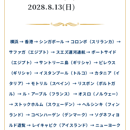
2028.8.13(日)
横浜 → 香港 → シンガポール → コロンボ（スリランカ）→
サファガ（エジプト）→ スエズ運河通航 → ポートサイド
（エジプト）→ サントリーニ島（ギリシャ）→ ピレウス
（ギリシャ）→ イスタンブール（トルコ）→ カタニア（イ
タリア）→ モトリル（スペイン）→ リスボン（ポルトガ
ル）→ ル・アーブル（フランス） → オスロ（ノルウェー）
→ ストックホルム（スウェーデン）→ ヘルシンキ（フィン
ランド）→ コペンハーゲン（デンマーク）→ ソグネフィヨ
ルド遊覧 → レイキャビク（アイスランド）→ ニューヨーク