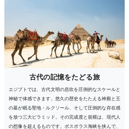
古代の記憶をたどる旅
エジプトでは、古代文明の息吹を圧倒的なスケールと
神秘で体感できます。悠久の歴史をたたえる神殿と王
の墓が眠る聖地・ルクソール、そして圧倒的な存在感
を放つ三大ピラミッド。その完成度と規模は、現代人
の想像を超えるものです。ボスポラス海峡を挟んで、