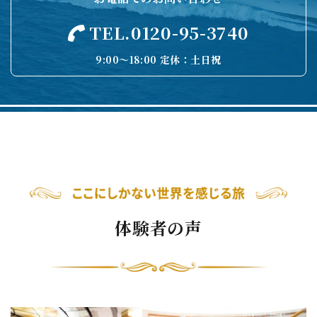
TEL.0120-95-3740
9:00〜18:00 定休：土日祝
体験者の声