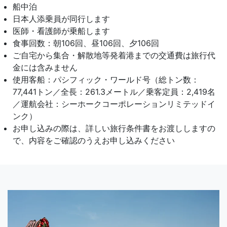
船中泊
日本人添乗員が同行します
医師・看護師が乗船します
食事回数：朝106回、昼106回、夕106回
ご自宅から集合・解散地等発着港までの交通費は旅行代
金には含みません
使用客船：パシフィック・ワールド号（総トン数：
77,441トン／全長：261.3メートル／乗客定員：2,419名
／運航会社：シーホークコーポレーションリミテッドイ
ンク）
お申し込みの際は、詳しい旅行条件書をお渡ししますの
で、内容をご確認のうえお申し込みください