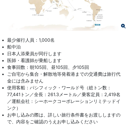
最少催行人員：1,000名
船中泊
日本人添乗員が同行します
医師・看護師が乗船します
食事回数：朝105回、昼105回、夕105回
ご自宅から集合・解散地等発着港までの交通費は旅行代
金には含みません
使用客船：パシフィック・ワールド号（総トン数：
77,441トン／全長：261.3メートル／乗客定員：2,419名
／運航会社：シーホークコーポレーションリミテッドイ
ンク）
お申し込みの際は、詳しい旅行条件書をお渡ししますの
で、内容をご確認のうえお申し込みください