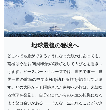
地球最後の秘境へ
どこへでも旅ができるようになった現代にあっても、
南極は今なお”地球最後の秘境”として人びとを惹きつ
けます。ピースボートクルーズでは、世界で唯一、世
界一周の航海の中で南極を訪れる旅を実現していま
す。どの大陸からも隔絶された南極への旅は、未知な
る地球を発見し、自分のこれからの人生の転機になる
ような出会いがある――そんな一生忘れることができ