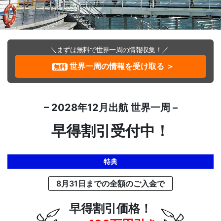
＼まずは無料で世界一周の情報収集！／
世界一周の情報を受け取る ＞
無料
– 2028年12月出航 世界一周 –
早得割引受付中！
特典
8月31日までの全額のご入金で
早得割引価格！