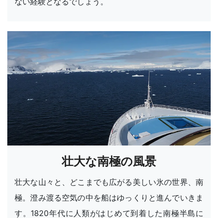
ない経験となるでしょう。
壮大な南極の風景
壮大な山々と、どこまでも広がる美しい氷の世界、南
極。澄み渡る空気の中を船はゆっくりと進んでいきま
す。1820年代に人類がはじめて到着した南極半島に