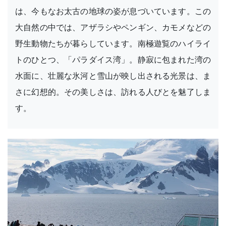
は、今もなお太古の地球の姿が息づいています。この
大自然の中では、アザラシやペンギン、カモメなどの
野生動物たちが暮らしています。南極遊覧のハイライ
トのひとつ、「パラダイス湾」。静寂に包まれた湾の
水面に、壮麗な氷河と雪山が映し出される光景は、ま
さに幻想的。その美しさは、訪れる人びとを魅了しま
す。