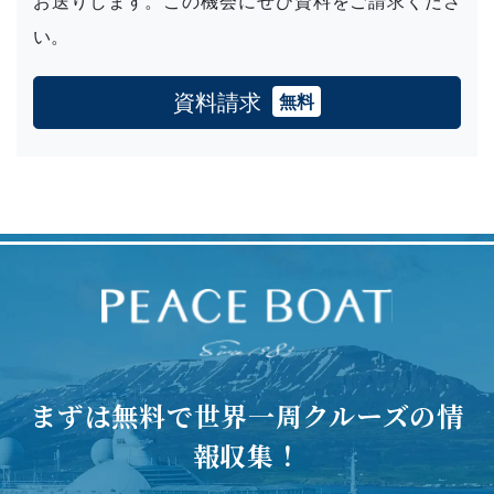
お送りします。この機会にぜひ資料をご請求くださ
い。
資料請求
無料
まずは無料で世界一周クルーズの情
報収集！