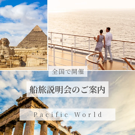
全国で開催
船旅説明会のご案内
Pacific World