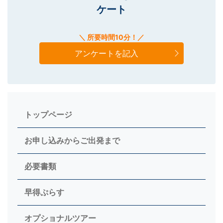
ケート
＼ 所要時間10分！／
アンケートを記入
トップページ
お申し込みからご出発まで
必要書類
早得ぷらす
オプショナルツアー