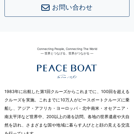
お問い合わせ
Connecting People, Connecting The World
― 世界とつなげる、世界がつながる ―
1983年に出航した第1回クルーズからこれまでに、100回を超える
クルーズを実施。これまでに10万人がピースボートクルーズに乗
船し、アジア・アフリカ・ヨーロッパ・北中南米・オセアニア・
南太平洋など世界中、200以上の港を訪問。各地の世界遺産や大自
然を訪れ、さまざまな国や地域に暮らす人びとと顔の見える交流
を行っています。