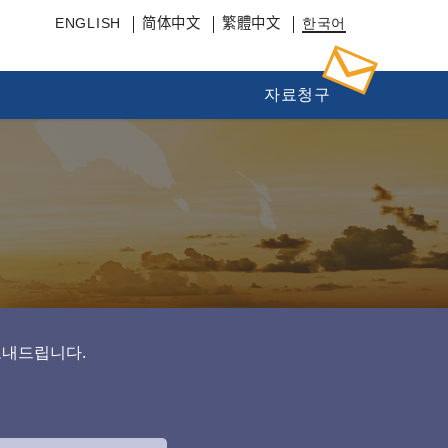
ENGLISH
简体中文
繁體中文
한국어
자료청구
보내드립니다.