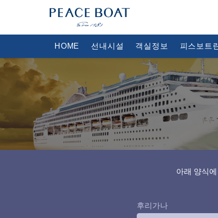
HOME
선내시설
객실정보
피스보트란
아래 양식에