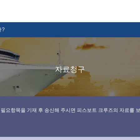
?
자료청구
 필요항목을 기재 후 송신해 주시면 피스보트 크루즈의 자료를 