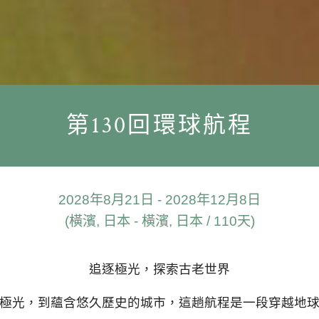
第130回環球航程
2028年8月21日 - 2028年12月8日
(橫濱, 日本 - 橫濱, 日本 / 110天)
追逐極光，探索古老世界
極光，到蘊含悠久歷史的城市，這趟航程是一段穿越地