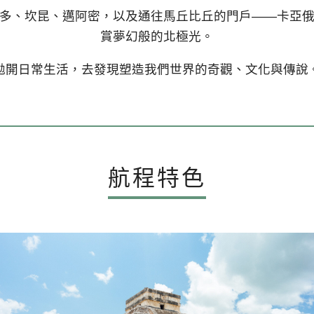
多、坎昆、邁阿密，以及通往馬丘比丘的門戶——卡亞
賞夢幻般的北極光。
拋開日常生活，去發現塑造我們世界的奇觀、文化與傳說
航程特色