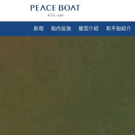
航程
船内設施
艙型介紹
和平船紹介