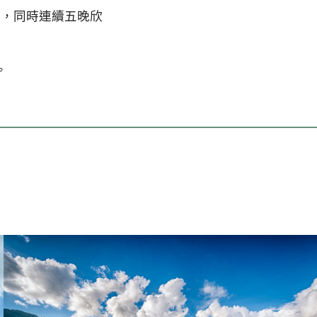
俄，同時連續五晚欣
。