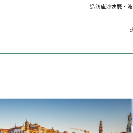
造訪庫沙達瑟、波