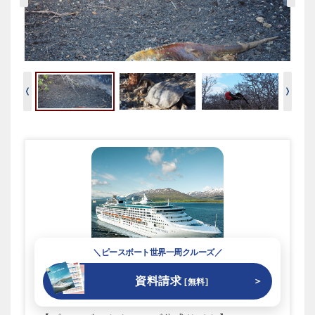
＼ピースボート世界一周クルーズ／
資料請求
＞
[無料]
クルーズを探す ＞＞