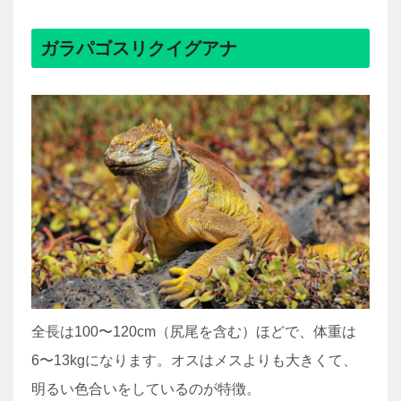
ガラパゴスリクイグアナ
全長は100〜120cm（尻尾を含む）ほどで、体重は
6〜13kgになります。オスはメスよりも大きくて、
明るい色合いをしているのが特徴。