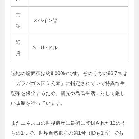
言
スペイン語
語
通
$：USドル
貨
陸地の総面積は約8,000㎢です。そのうちの96.7％は
「ガラパゴス国立公園」に指定されていて特異な生
態系を保全するため、観光や島民生活に対して厳し
い規制を行っています。
またユネスコの世界遺産に最初に登録された12のう
ちの1つで、世界自然遺産の第1号（IDも1番）でも