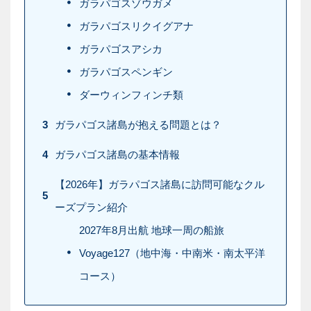
ガラパゴスゾウガメ
ガラパゴスリクイグアナ
ガラパゴスアシカ
ガラパゴスペンギン
ダーウィンフィンチ類
3
ガラパゴス諸島が抱える問題とは？
4
ガラパゴス諸島の基本情報
【2026年】ガラパゴス諸島に訪問可能なクル
5
ーズプラン紹介
2027年8月出航 地球一周の船旅
Voyage127（地中海・中南米・南太平洋
コース）