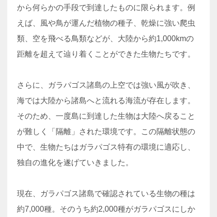
から何らかの手段で到達したものに限られます。例
えば、風や鳥が運んだ植物の種子、乾燥に強い爬虫
類、空を飛べる鳥類などが、大陸から約1,000kmの
距離を超えて辿り着くことができた生物たちです。
さらに、ガラパゴス諸島の上空では強い風が吹き、
海では大陸から諸島へと流れる海流が存在します。
そのため、一度島に到達した生物は大陸へ戻ること
が難しく「隔離」された環境です。この隔離状態の
中で、生物たちはガラパゴス特有の環境に適応し、
独自の進化を遂げていきました。
現在、ガラパゴス諸島で確認されている生物の種は
約7,000種。そのうち約2,000種がガラパゴスにしか