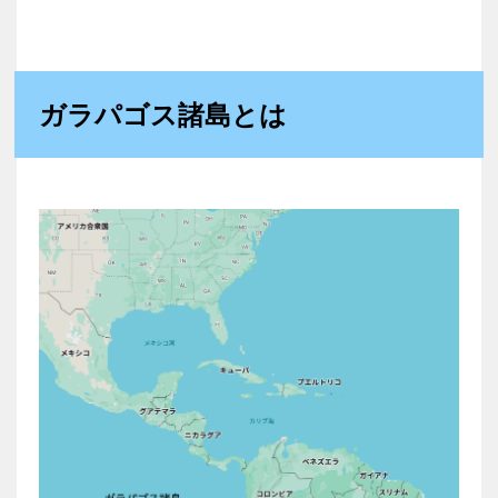
ガラパゴス諸島とは