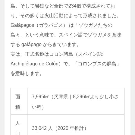
島、そして岩礁など全部で234個で構成されてお
り、その多くは火山活動によって形成されました。
Galápagos（ガラパゴス） は「ゾウガメたちの
島々」という意味で、スペイン語でゾウガメを意味
する galápago からきています。
実は、正式名称はコロン諸島（スペイン語:
Archipiélago de Colón）で、「コロンブスの群島」
を意味します。
面
7,995㎢（兵庫県｜8,396㎢より少し小さ
積
い程）
人
33,042 人（2020 年推計）
口