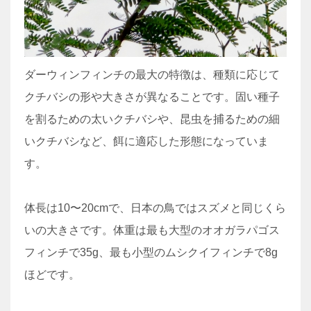
ダーウィンフィンチの最大の特徴は、種類に応じて
クチバシの形や大きさが異なることです。固い種子
を割るための太いクチバシや、昆虫を捕るための細
いクチバシなど、餌に適応した形態になっていま
す。
体長は10〜20cmで、日本の鳥ではスズメと同じくら
いの大きさです。体重は最も大型のオオガラパゴス
フィンチで35g、最も小型のムシクイフィンチで8g
ほどです。