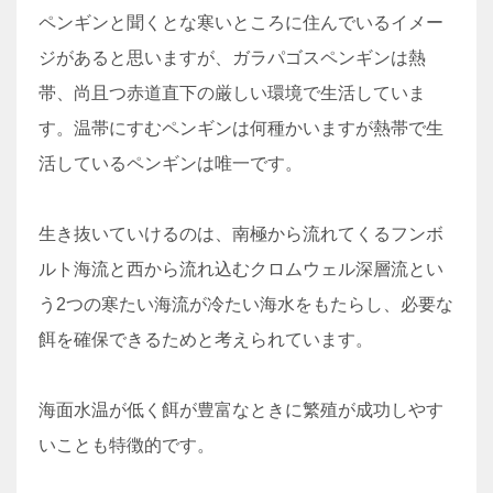
ペンギンと聞くとな寒いところに住んでいるイメー
ジがあると思いますが、ガラパゴスペンギンは熱
帯、尚且つ赤道直下の厳しい環境で生活していま
す。温帯にすむペンギンは何種かいますが熱帯で生
活しているペンギンは唯一です。
生き抜いていけるのは、南極から流れてくるフンボ
ルト海流と西から流れ込むクロムウェル深層流とい
う2つの寒たい海流が冷たい海水をもたらし、必要な
餌を確保できるためと考えられています。
海面水温が低く餌が豊富なときに繁殖が成功しやす
いことも特徴的です。