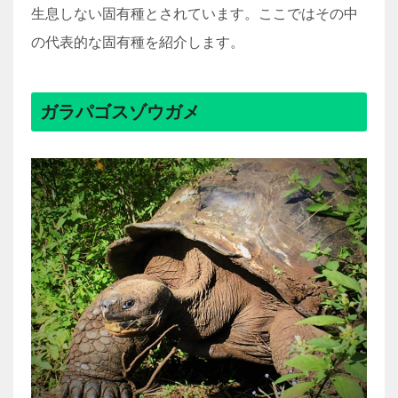
生息しない固有種とされています。ここではその中
の代表的な固有種を紹介します。
ガラパゴスゾウガメ