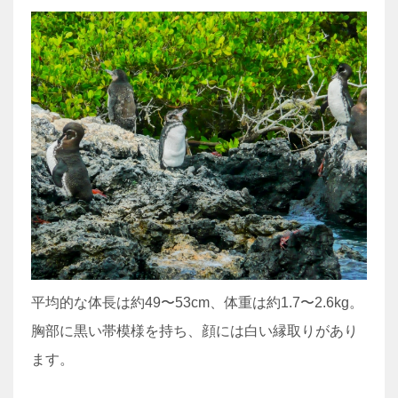
平均的な体長は約49〜53cm、体重は約1.7〜2.6kg。
胸部に黒い帯模様を持ち、顔には白い縁取りがあり
ます。