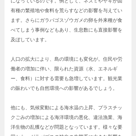
になっているのです。例として、ネズミやヤギが固
有種の繁殖地や食料を荒らすなどの影響を与えてい
ます。さらにガラパゴスゾウガメの卵を外来種が食
べてしまう事例などもあり、生息数にも直接影響を
及ぼしています。
人口の拡大により、島の環境にも変化が。住民や労
働者の増加に伴い、限られた資源（水、エネルギ
ー、食料）に対する需要も急増しています。観光業
の賑わいでも自然環境への影響があるでしょう。
他にも、気候変動による海水温の上昇、プラスチッ
クごみの増加による海洋環境の悪化、違法漁業、海
洋生物の乱獲などが問題となっています。様々な要