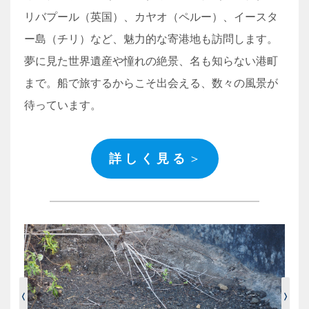
リバプール（英国）、カヤオ（ペルー）、イースタ
ー島（チリ）など、魅力的な寄港地も訪問します。
夢に見た世界遺産や憧れの絶景、名も知らない港町
まで。船で旅するからこそ出会える、数々の風景が
待っています。
詳 し く 見 る
＞