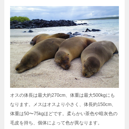
オスの体長は最大約270cm、体重は最大500kgにも
なります。メスはオスより小さく、体長約150cm、
体重は50〜75kgほどです。柔らかい茶色や暗灰色の
毛皮を持ち、個体によって色が異なります。