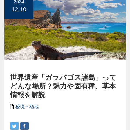
2024
12.10
世界遺産「ガラパゴス諸島」って
どんな場所？魅力や固有種、基本
情報を解説
秘境・極地