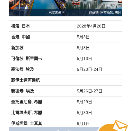
巴拿馬運河
舒華德, 阿拉斯加, 美國
橫濱, 日本
2028年4月28日
香港, 中國
5月3日
新加坡
5月8日
可倫坡, 斯里蘭卡
5月13日
塞法傑, 埃及
5月23日-24日
蘇伊士運河通航
賽德港, 埃及
5月26日-27日
聖托里尼島, 希臘
5月29日
比雷埃夫斯, 希臘
5月30日
伊斯坦堡, 土耳其
6月1日