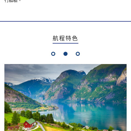
行體驗。
航程特色
1
2
3