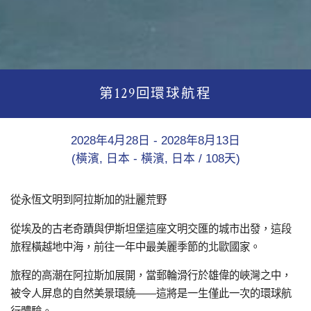
第129回環球航程
2028年4月28日 - 2028年8月13日
(橫濱, 日本 - 橫濱, 日本 / 108天)
從永恆文明到阿拉斯加的壯麗荒野
從埃及的古老奇蹟與伊斯坦堡這座文明交匯的城市出發，這段
旅程橫越地中海，前往一年中最美麗季節的北歐國家。
旅程的高潮在阿拉斯加展開，當郵輪滑行於雄偉的峽灣之中，
被令人屏息的自然美景環繞——這將是一生僅此一次的環球航