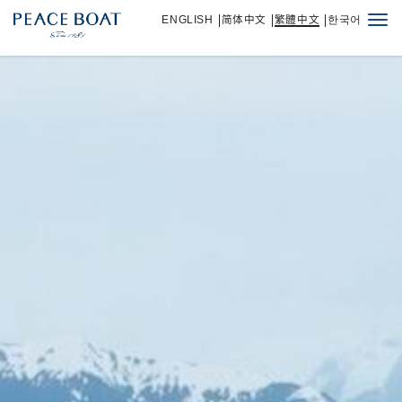
ENGLISH
简体中文
繁體中文
한국어
Togg
navi