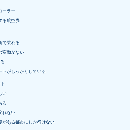
ローラー
する航空券
ト
価で乗れる
の変動がない
ある
ートがしっかりしている
ット
しい
ある
戻れない
便がある都市にしか行けない