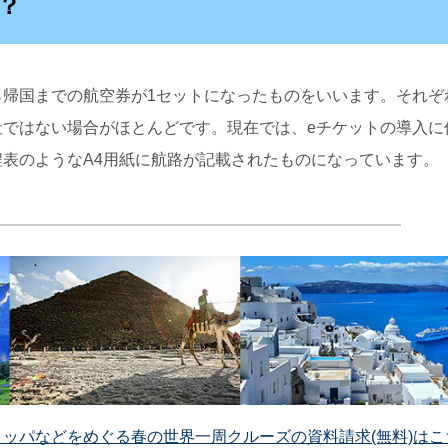
？
ら帰国までの航空券が1セットになったものをいいます。それぞ
社ではない場合がほとんどです。現在では、eチケットの導入に
表のようなA4用紙に航路が記載されたものになっています。
ッパなどをめぐる春の世界一周クルーズの資料請求(無料)はこ