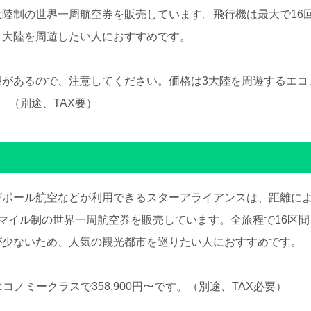
陸制の世界一周航空券を販売しています。飛行機は最大で16
・大陸を周遊したい人におすすめです。
限があるので、注意してください。価格は3大陸を周遊するエコ
す。（別途、TAX要）
ガポール航空などが利用できるスターアライアンスは、距離に
マイル制の世界一周航空券を販売しています。全旅程で16区間
が少ないため、人気の観光都市を巡りたい人におすすめです。
エコノミークラスで358,900円〜です。（別途、TAX必要）