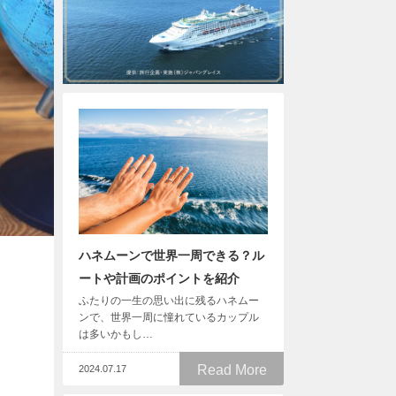
ハネムーンで世界一周できる？ル
ートや計画のポイントを紹介
ふたりの一生の思い出に残るハネムー
ンで、世界一周に憧れているカップル
は多いかもし…
Read More
2024.07.17