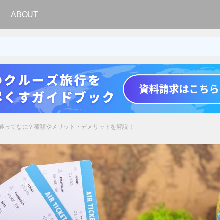
ABOUT
券ってなに？種類やメリット・デメリットを解説！