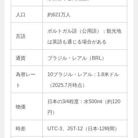
人口
約621万人
ポルトガル語（公用語）：観光地
言語
は英語も通じる場合がある
通貨
ブラジル・レアル（BRL）
為替レー
10ブラジル・レアル：1.8米ドル
ト
（2025.7月時点）
日本の3/4程度：水500ml（約120
物価
円）
時差
UTC-3、JST-12（日本-12時間）