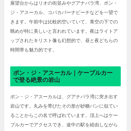
展望台からはリオの街並みやグアナバラ湾、ポン・
ジ・アスーカル、コパカバーナビーチなどを一望で
きます。午前中は比較的空いていて、青空の下での
眺めが特に美しいと言われています。夜はライトア
ップされたキリスト像も幻想的で、昼と夜どちらの
時間帯も魅力的です。
ポン・ジ・アスーカル｜ケーブルカー
で登る絶景の岩山
ポン・ジ・アスーカルは、グアナバラ湾に突き出す
岩山です。丸みを帯びたその形が砂糖パンに似てい
ることからこの名で呼ばれています。頂上へはケー
ブルカーでアクセスでき、途中の駅を経由しながら