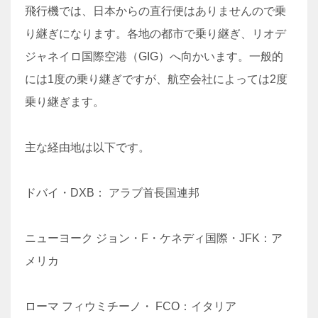
飛行機では、日本からの直行便はありませんので乗
り継ぎになります。各地の都市で乗り継ぎ、リオデ
ジャネイロ国際空港（GIG）へ向かいます。一般的
には1度の乗り継ぎですが、航空会社によっては2度
乗り継ぎます。
主な経由地は以下です。
ドバイ・DXB： アラブ首長国連邦
ニューヨーク ジョン・F・ケネディ国際・JFK：ア
メリカ
ローマ フィウミチーノ・ FCO：イタリア