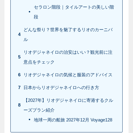
セラロン階段｜タイルアートの美しい階
段
どんな祭り？世界を魅了するリオのカーニバ
4
ル
リオデジャネイロの治安はいい？観光前に注
5
意点をチェック
6
リオデジャネイロの気候と服装のアドバイス
7
日本からリオデジャネイロへの行き方
【2027年】リオデジャネイロに寄港するクル
8
ーズプラン紹介
地球一周の船旅 2027年12月 Voyage128