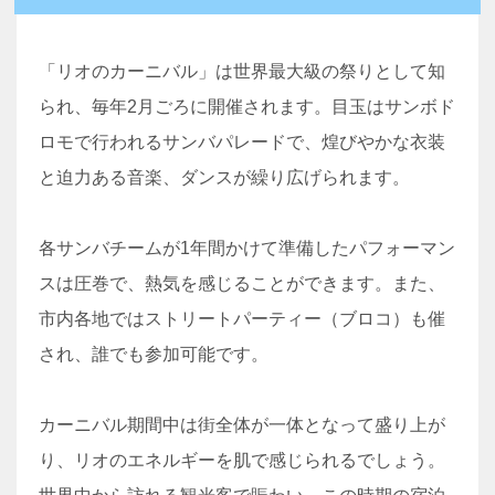
「リオのカーニバル」は世界最大級の祭りとして知
られ、毎年2月ごろに開催されます。目玉はサンボド
ロモで行われるサンバパレードで、煌びやかな衣装
と迫力ある音楽、ダンスが繰り広げられます。
各サンバチームが1年間かけて準備したパフォーマン
スは圧巻で、熱気を感じることができます。また、
市内各地ではストリートパーティー（ブロコ）も催
され、誰でも参加可能です。
カーニバル期間中は街全体が一体となって盛り上が
り、リオのエネルギーを肌で感じられるでしょう。