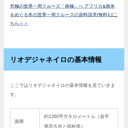
究極の世界一周クルーズ「南極」へ アフリカ&南米
をめぐる冬の世界一周クルーズの資料請求(無料)はこ
ちら＞＞
リオデジャネイロの基本情報
ここではリオデジャネイロの基本情報を見ていきま
す。
約1260平方キロメートル（岩手
面積
県宮古市と同程度）