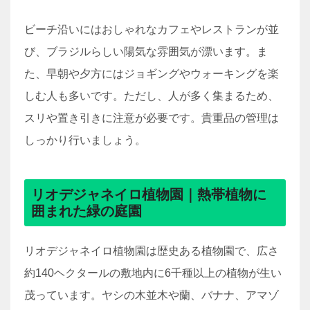
ビーチ沿いにはおしゃれなカフェやレストランが並
び、ブラジルらしい陽気な雰囲気が漂います。ま
た、早朝や夕方にはジョギングやウォーキングを楽
しむ人も多いです。ただし、人が多く集まるため、
スリや置き引きに注意が必要です。貴重品の管理は
しっかり行いましょう。
リオデジャネイロ植物園｜熱帯植物に
囲まれた緑の庭園
リオデジャネイロ植物園は歴史ある植物園で、広さ
約140ヘクタールの敷地内に6千種以上の植物が生い
茂っています。ヤシの木並木や蘭、バナナ、アマゾ