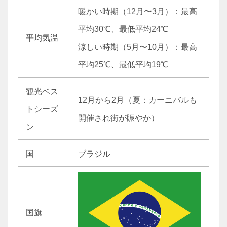
暖かい時期（12月〜3月）：最高
平均30℃、最低平均24℃
平均気温
涼しい時期（5月〜10月）：最高
平均25℃、最低平均19℃
観光ベス
12月から2月（夏：カーニバルも
トシーズ
開催され街が賑やか）
ン
国
ブラジル
国旗