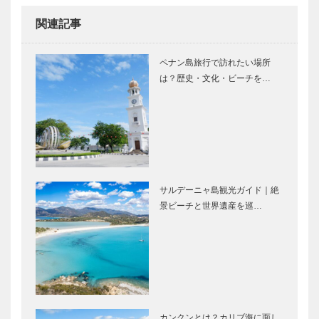
関連記事
ペナン島旅行で訪れたい場所
は？歴史・文化・ビーチを…
サルデーニャ島観光ガイド｜絶
景ビーチと世界遺産を巡…
カンクンとは？カリブ海に面し