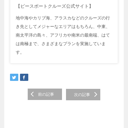
【ピースボートクルーズ公式サイト】
地中海やカリブ海、アラスカなどのクルーズの行
き先としてメジャーなエリアはもちろん、中東、
南太平洋の島々、アフリカや南米の最南端、はて
は南極まで、さまざまなプランを実施していま
す。
Post
前の記事
次の記事
navigation