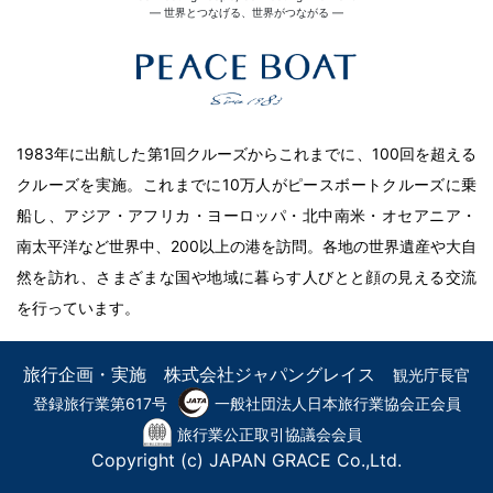
― 世界とつなげる、世界がつながる ―
1983年に出航した第1回クルーズからこれまでに、100回を超える
クルーズを実施。これまでに10万人がピースボートクルーズに乗
船し、アジア・アフリカ・ヨーロッパ・北中南米・オセアニア・
南太平洋など世界中、200以上の港を訪問。各地の世界遺産や大自
然を訪れ、さまざまな国や地域に暮らす人びとと顔の見える交流
を行っています。
旅行企画・実施 株式会社ジャパングレイス
観光庁長官
登録旅行業第617号
一般社団法人日本旅行業協会正会員
旅行業公正取引協議会会員
Copyright (c) JAPAN GRACE Co.,Ltd.