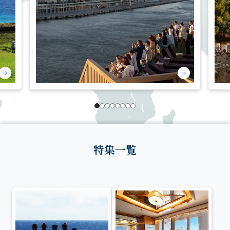
1
2
3
4
5
6
7
8
特集一覧