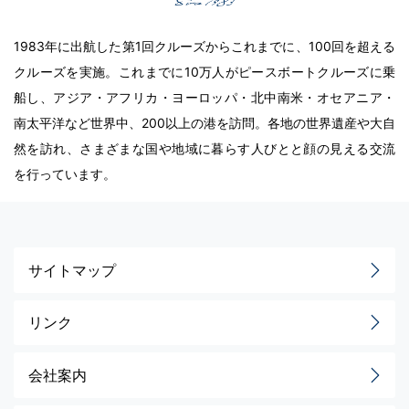
1983年に出航した第1回クルーズからこれまでに、100回を超える
クルーズを実施。これまでに10万人がピースボートクルーズに乗
船し、アジア・アフリカ・ヨーロッパ・北中南米・オセアニア・
南太平洋など世界中、200以上の港を訪問。各地の世界遺産や大自
然を訪れ、さまざまな国や地域に暮らす人びとと顔の見える交流
を行っています。
サイトマップ
リンク
会社案内