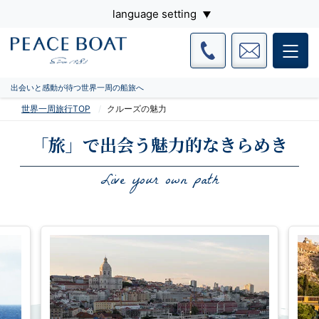
language setting
出会いと感動が待つ世界一周の船旅へ
世界一周旅行TOP
クルーズの魅力
「旅」で出会う魅力的なきらめき
Live your own path