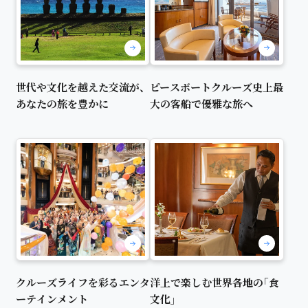
世代や文化を越えた交流が、
ピースボートクルーズ史上最
あなたの旅を豊かに
大の客船で優雅な旅へ
クルーズライフを彩るエンタ
洋上で楽しむ世界各地の｢食
ーテインメント
文化｣