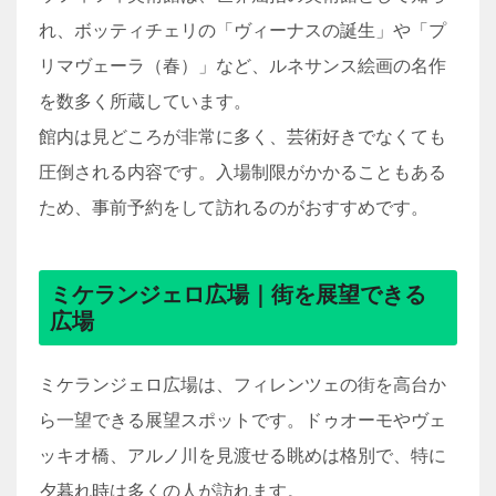
れ、ボッティチェリの「ヴィーナスの誕生」や「プ
リマヴェーラ（春）」など、ルネサンス絵画の名作
を数多く所蔵しています。
館内は見どころが非常に多く、芸術好きでなくても
圧倒される内容です。入場制限がかかることもある
ため、事前予約をして訪れるのがおすすめです。
ミケランジェロ広場｜街を展望できる
広場
ミケランジェロ広場は、フィレンツェの街を高台か
ら一望できる展望スポットです。ドゥオーモやヴェ
ッキオ橋、アルノ川を見渡せる眺めは格別で、特に
夕暮れ時は多くの人が訪れます。