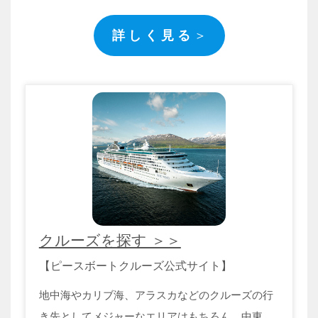
詳 し く 見 る
＞
クルーズを探す ＞＞
【ピースボートクルーズ公式サイト】
地中海やカリブ海、アラスカなどのクルーズの行
き先としてメジャーなエリアはもちろん、中東、