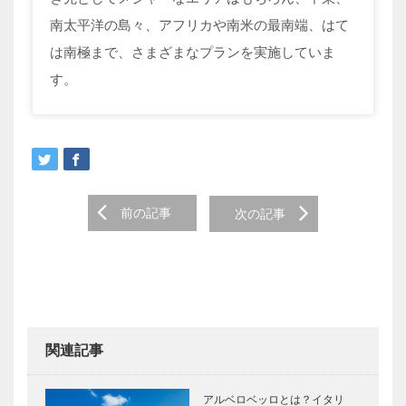
南太平洋の島々、アフリカや南米の最南端、はて
は南極まで、さまざまなプランを実施していま
す。
Post
前の記事
次の記事
navigation
関連記事
アルベロベッロとは？イタリ