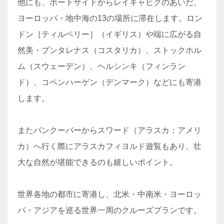
他にも、ポートサイドからレイキャビクのあいだ、
ヨーロッパ・地中海の13の場所に滞在します。ロン
ドン［ティルベリー］（イギリス）や端に広がる自
然美・プンタレナス（コスタリカ）、ストックホル
ム（スウェーデン）、ヘルシンキ（フィンラン
ド）、コペンハーゲン（デンマーク）などにも寄港
します。
またバンクーバーからスワード（アラスカ：アメリ
カ）へ行く際にアラスカフィヨルド遊覧もあり、壮
大な自然が堪能できるのも嬉しいポイント。
世界各地の都市に寄港し、北米・中南米・ヨーロッ
パ・アジアを巡る世界一周のクルーズプランです。