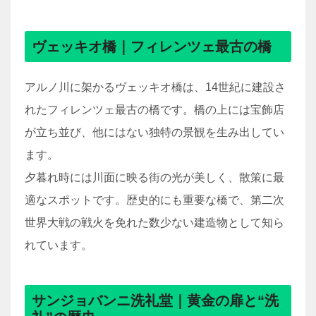
ヴェッキオ橋｜フィレンツェ最古の橋
アルノ川に架かるヴェッキオ橋は、14世紀に建設さ
れたフィレンツェ最古の橋です。橋の上には宝飾店
が立ち並び、他にはない独特の景観を生み出してい
ます。
夕暮れ時には川面に映る街の光が美しく、散策に最
適なスポットです。歴史的にも重要な橋で、第二次
世界大戦の戦火を免れた数少ない建造物として知ら
れています。
サンジョバンニ洗礼堂｜黄金の扉と“洗