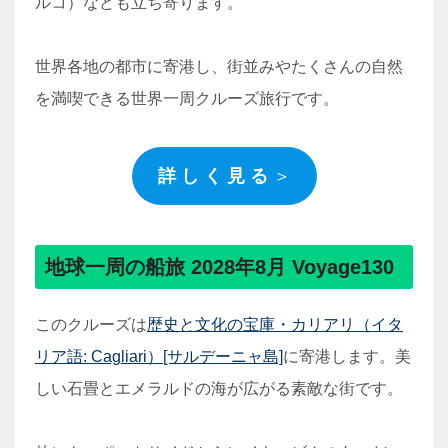
ルコ）なども立ち寄ります。
世界各地の都市に寄港し、街並みやたくさんの自然
を満喫できる世界一周クルーズ旅行です。
詳 し く 見 る
＞
地球一周の船旅 2028年8月 Voyage130
このクルーズは
歴史と文化の宝庫・カリアリ（イタ
リア語: Cagliari）[サルデーニャ島]
に寄港します。美
しい石畳とエメラルドの海が広がる素敵な街です。