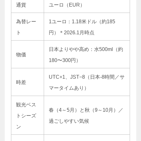
通貨
ユーロ（EUR）
為替レー
1ユーロ：1.18米ドル（約185
ト
円）＊2026.1月時点
日本よりやや高め：水500ml（約
物価
180〜300円）
UTC+1、JST−8（日本-8時間／サ
時差
マータイムあり）
観光ベス
春（4～5月）と秋（9～10月）／
トシーズ
過ごしやすい気候
ン