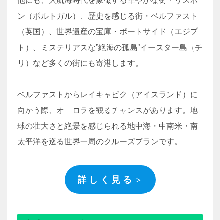
他にも、大航海時代を象徴する華やかな街・リスボ
ン（ポルトガル）、歴史を感じる街・ベルファスト
（英国）、世界遺産の宝庫・ポートサイド（エジプ
ト）、ミステリアスな”絶海の孤島”イースター島（チ
リ）など多くの街にも寄港します。
ベルファストからレイキャビク（アイスランド）に
向かう際、オーロラを観るチャンスがあります。地
球の壮大さと絶景を感じられる地中海・中南米・南
太平洋を巡る世界一周のクルーズプランです。
詳 し く 見 る
＞