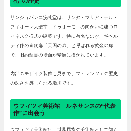
礼”の歴史
サンジョバンニ洗礼堂は、サンタ・マリア・デル・
フィオーレ大聖堂（ドゥオーモ）の向かいに建つロ
マネスク様式の建築です。特に有名なのが、ギベル
ティ作の青銅扉「天国の扉」と呼ばれる黄金の扉
で、旧約聖書の場面が精緻に描かれています。
内部のモザイク装飾も見事で、フィレンツェの歴史
の深さを感じられる場所です。
ウフィツィ美術館｜ルネサンスの“代表
作”に出会う
ウフィツィ美術館は、世界屈指の美術館として知ら