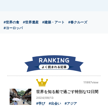
#世界の食
#世界遺産
#建築・アート
#春クルーズ
#ヨーロッパ
11997view
世界を知る船で過ごす特別な12日間
2024/09/13
#学び
#出会い
#アジア