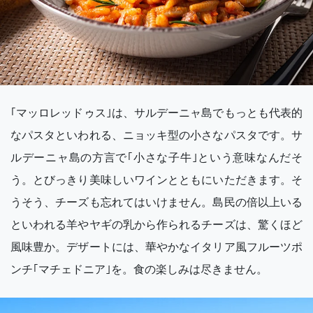
｢マッロレッドゥス｣は、サルデーニャ島でもっとも代表的
なパスタといわれる、ニョッキ型の小さなパスタです。サ
ルデーニャ島の方言で｢小さな子牛｣という意味なんだそ
う。とびっきり美味しいワインとともにいただきます。そ
うそう、チーズも忘れてはいけません。島民の倍以上いる
といわれる羊やヤギの乳から作られるチーズは、驚くほど
風味豊か。デザートには、華やかなイタリア風フルーツポ
ンチ｢マチェドニア｣を。食の楽しみは尽きません。