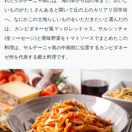
れたサルデーニャ島には、海の幸から山の幸まで、おいし
いものがたくさんあると聞いて丘の上のカリアリ旧市街
へ。なにかこの土地らしいものをいただきたいと選んだの
は、カンピダネーゼ風マッロレッドゥス。サルシッチャ
(生ソーセージ)と香味野菜をトマトソースでまとめたこの
料理は、サルデーニャ島の中南部に位置するカンピダネー
ゼ州を代表する郷土料理です。