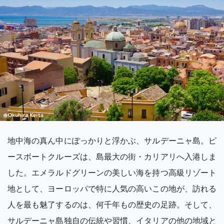
地中海の真ん中にぽっかりと浮かぶ、サルデーニャ島。ピ
ースボートクルーズは、島最大の街・カリアリへ入港しま
した。エメラルドグリーンの美しい海を持つ高級リゾート
地として、ヨーロッパで特に人気の高いこの地が、訪れる
人を最も魅了するのは、何千年もの歴史の足跡。そして、
サルデーニャ島独自の伝統や習慣、イタリアの他の地域と