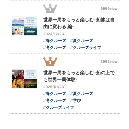
9959view
世界一周をもっと楽しむ-船旅は自
由に変わる 編-
2024/12/23
#春クルーズ
#夏クルーズ
#冬クルーズ
#クルーズライフ
8955view
世界一周をもっと楽しむ-船の上で
も世界一周体験-
2025/01/23
#春クルーズ
#夏クルーズ
#冬クルーズ
#学び
#クルーズライフ