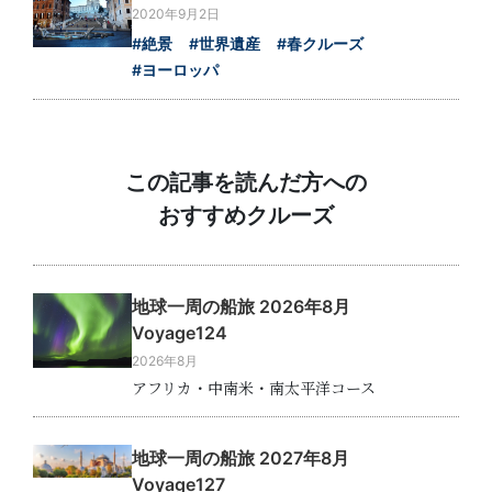
2020年9月2日
#絶景
#世界遺産
#春クルーズ
#ヨーロッパ
この記事を読んだ方への
おすすめクルーズ
地球一周の船旅 2026年8月
Voyage124
2026年8月
アフリカ・中南米・南太平洋コース
地球一周の船旅 2027年8月
Voyage127