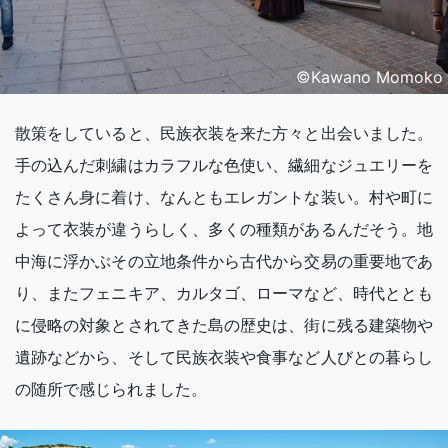
©️Kawano Momoko
散策をしていると、民族衣装を来た方々と出会いました。
手の込んだ刺繍はカラフルな色使い、繊細なジュエリーを
たくさん身に着け、なんともエレガントな装い。村や町に
よって衣装が違うらしく、多くの種類があるんだそう。地
中海に浮かぶその立地条件から古代から交易の重要地であ
り、またフェニキア、カルタゴ、ローマなど、時代ととも
に侵略の対象とされてきた島の歴史は、街に残る建築物や
遺跡などから、そして民族衣装や食事など人びとの暮らし
の随所で感じられました。