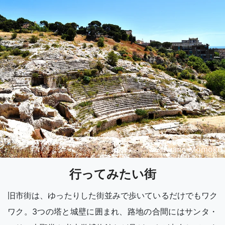
©️Kawano Momoko
行ってみたい街
旧市街は、ゆったりした街並みで歩いているだけでもワク
ワク。3つの塔と城壁に囲まれ、路地の合間にはサンタ・