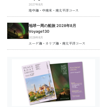
2027年8月
地中海・中南米・南太平洋コース
地球一周の船旅 2028年8月
Voyage130
2028年8月
エーゲ海・カリブ海・南太平洋コース