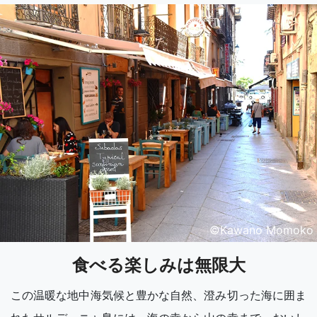
©️Kawano Momoko
食べる楽しみは無限大
この温暖な地中海気候と豊かな自然、澄み切った海に囲ま