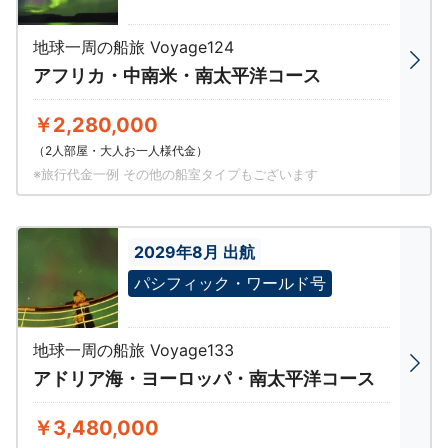
地球一周の船旅 Voyage124
アフリカ・中南米・南太平洋コース
￥2,280,000
（2人部屋・大人お一人様代金）
※旅行代金一例 その他の船室タイプもございます
2029年8月 出航
パシフィック・ワールド号
地球一周の船旅 Voyage133
アドリア海・ヨーロッパ・南太平洋コース
￥3,480,000