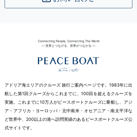
Connecting People, Connecting The World
― 世界とつなげる、世界がつながる ―
アドリア海エリアのクルーズ 旅行ご案内ページです。1983年に出
航した第1回クルーズからこれまでに、100回を超えるクルーズを
実施。これまでに10万人がピースボートクルーズに乗船し、アジ
ア・アフリカ・ヨーロッパ・北中南米・オセアニア・南太平洋な
ど世界中、200以上の港へ訪問実績のあるピースボートクルーズ公
式サイトです。