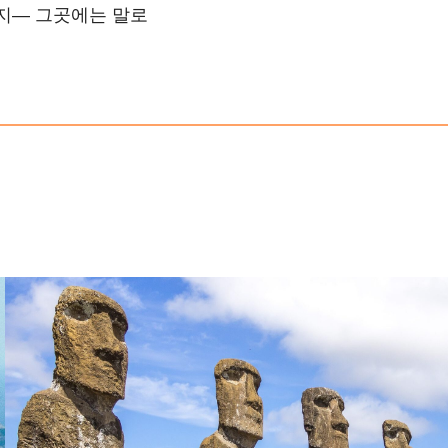
지— 그곳에는 말로