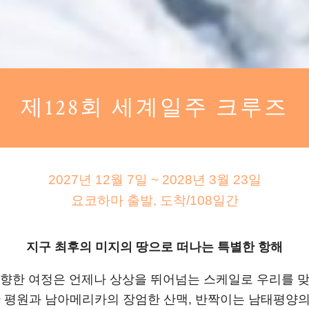
제128회 세계일주 크루즈
2027년 12월 7일 ~ 2028년 3월 23일
요코하마 출발, 도착/108일간
지구 최후의 미지의 땅으로 떠나는 특별한 항해
향한 여정은 언제나 상상을 뛰어넘는 스케일로 우리를 
 평원과 남아메리카의 장엄한 산맥, 반짝이는 남태평양의 