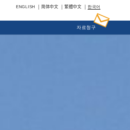
ENGLISH
简体中文
繁體中文
한국어
자료청구