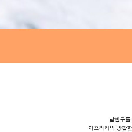
남반구를 
아프리카의 광활한