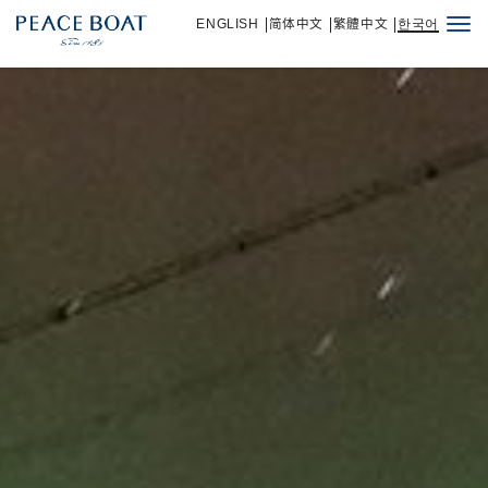
ENGLISH
简体中文
繁體中文
한국어
Togg
navi