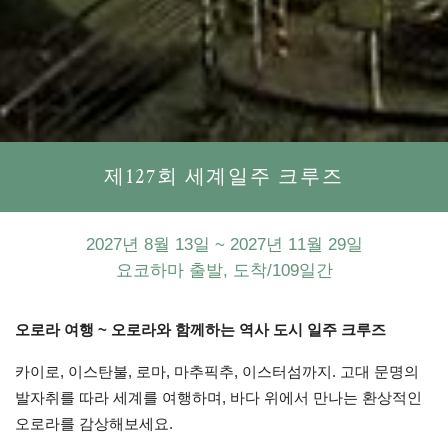
제127회 세계일주 크루즈
2027년 8월 13일 ~ 2027년 11월 29일
요코하마 출발, 도착/109일간
오로라 여행 ~ 오로라와 함께하는 역사 도시 일주 크루즈
카이로, 이스탄불, 로마, 마추픽추, 이스터섬까지. 고대 문명의
발자취를 따라 세계를 여행하며, 바다 위에서 만나는 환상적인
오로라를 감상해보세요.