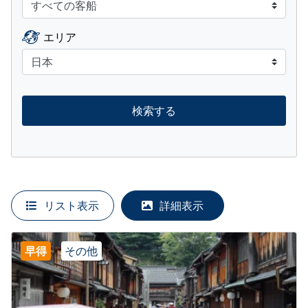
エリア
検索する
リスト表示
詳細表示
早得
その他