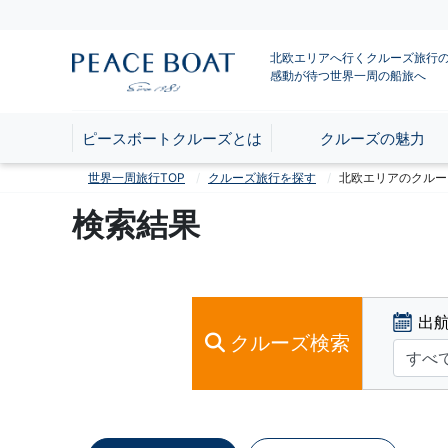
北欧エリアへ行くクルーズ旅行の
感動が待つ世界一周の船旅へ
ピースボートクルーズとは
クルーズの魅力
世界一周旅行TOP
クルーズ旅行を探す
北欧エリアのクルー
検索結果
出
クルーズ検索