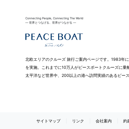
Connecting People, Connecting The World
― 世界とつなげる、世界がつながる ―
北欧エリアのクルーズ 旅行ご案内ページです。1983年
を実施。これまでに10万人がピースボートクルーズに乗
太平洋など世界中、200以上の港へ訪問実績のあるピー
サイトマップ
リンク
会社案内
約