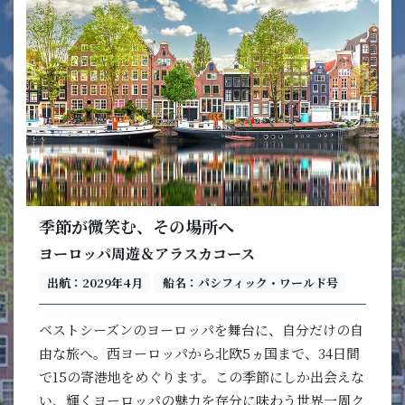
季節が微笑む、その場所へ
ヨーロッパ周遊＆アラスカコース
出航：2029年4月
船名：パシフィック・ワールド号
ベストシーズンのヨーロッパを舞台に、自分だけの自
由な旅へ。西ヨーロッパから北欧5ヵ国まで、34日間
で15の寄港地をめぐります。この季節にしか出会えな
い、輝くヨーロッパの魅力を存分に味わう世界一周ク