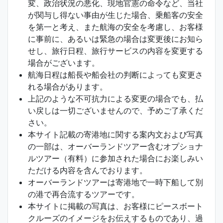
変、政治状況の悪化、現地官憲の命令など、当社
が関与し得ない事由が生じた場合、乗船客の安全
を第一と考え、また航海の安全を考慮し、お客様
に事前に、あるいは緊急の場合は変更後にお知ら
せし、旅行日程、旅行サービスの内容を変更する
場合がございます。
航海日程は船長や船会社の判断によっても変更さ
れる場合があります。
上記のような不可抗力による変更の場合でも、払
い戻しは一切ございませんので、予めご了承くだ
さい。
本サイト記載の寄港地に関する案内文および写真
の一部は、オーバーランドツアー含むオプショナ
ルツアー（有料）に参加された場合にお楽しみい
ただける内容を含んでおります。
オーバーランドツアーは寄港地で一時下船して別
の港で再合流するツアーです。
本サイトに掲載の写真は、お客様にピースボート
クルーズのイメージをお伝えするものであり、過