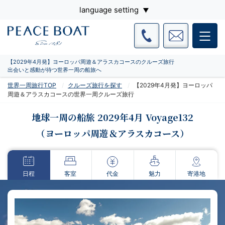
language setting
【2029年4月発】ヨーロッパ周遊＆アラスカコースのクルーズ旅行
出会いと感動が待つ世界一周の船旅へ
世界一周旅行TOP
クルーズ旅行を探す
【2029年4月発】ヨーロッパ
周遊＆アラスカコースの世界一周クルーズ旅行
地球一周の船旅 2029年4月 Voyage132
（ヨーロッパ周遊＆アラスカコース）
日程
客室
代金
魅力
寄港地