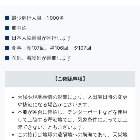
最少催行人員：1,000名
船中泊
日本人添乗員が同行します
食事：朝107回、昼106回、夕107回
医師、看護師が乗船します
【ご確認事項】
天候や現地事情の影響により、入出港日時の変更
や抜港になる場合がございます。
本船が沖合に停泊し、テンダーボートなどを使用
して上陸する寄港地では、気象条件によっては上
陸できないこともございます。
この旅行は地球の遠隔地への航海であり、天災地