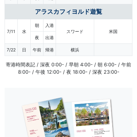
アラスカフィヨルド遊覧
朝
入港
7/11
水
スワード
米国
夜
出港
7/22
日
午前
帰港
横浜
寄港時間表記 / 深夜 0:00- / 早朝 4:00- / 朝 6:00- / 午前
8:00- / 午後 12:00- / 夜 18:00- / 深夜 23:00-