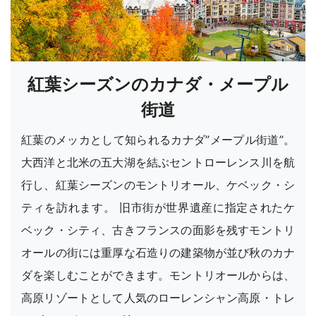
紅葉シーズンのカナダ・メープル
街道
紅葉のメッカとして知られるカナダ”メープル街道”。
大西洋と北米の五大湖を結ぶセントローレンス川を航
行し、紅葉シーズンのモントリオール、ケベック・シ
ティを訪れます。 旧市街が世界遺産に指定されたケ
ベック・シティ、古きフランスの面影を残すモントリ
オールの街には重厚な石造りの建築物が並び秋のカナ
ダを楽しむことができます。モントリオールからは、
高原リゾートとして人気のローレンシャン高原・トレ