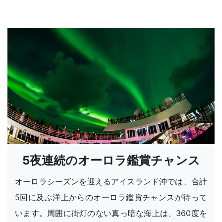
5夜連続のオーロラ鑑賞チャンス
オーロラシーズンを迎えるアイスランド沖では、合計
5回に及ぶ洋上からのオーロラ鑑賞チャンスが待って
います。周囲に街灯のない真っ暗な海上は、360度を