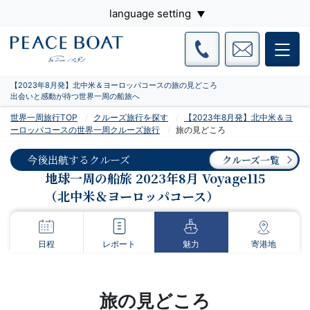
language setting
【2023年8月発】北中米＆ヨーロッパコースの旅の見どころ
出会いと感動が待つ世界一周の船旅へ
世界一周旅行TOP
クルーズ旅行を探す
【2023年8月発】北中米＆ヨ
ーロッパコースの世界一周クルーズ旅行
旅の見どころ
今後出航するクルーズ
クルーズ一覧
地球一周の船旅 2023年8月 Voyage115
（北中米＆ヨーロッパコース）
日程
レポート
魅力
寄港地
旅の見どころ