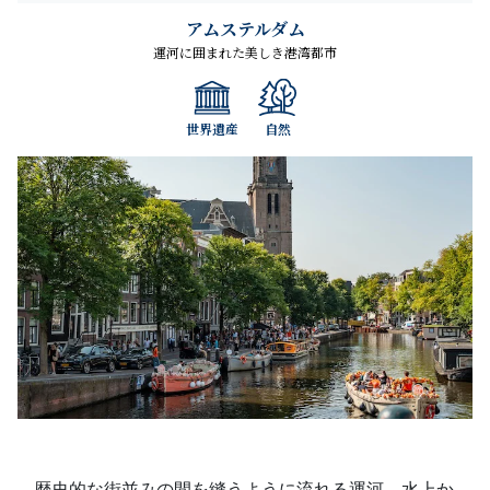
アムステルダム
運河に囲まれた美しき港湾都市
世界遺産
自然
歴史的な街並みの間を縫うように流れる運河。水上か