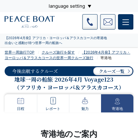
language setting
【2026年4月発】アフリカ・ヨーロッパ＆アラスカコースの寄港地
出会いと感動が待つ世界一周の船旅へ
世界一周旅行TOP
クルーズ旅行を探す
【2026年4月発】アフリカ・
ヨーロッパ＆アラスカコースの世界一周クルーズ旅行
寄港地
今後出航するクルーズ
クルーズ一覧
地球一周の船旅 2026年4月 Voyage123
（アフリカ・ヨーロッパ＆アラスカコース）
日程
レポート
魅力
寄港地
寄港地のご案内