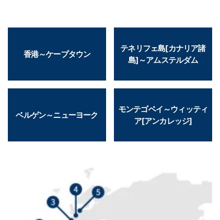
テネリフェ島[カナリア諸
香港～ケープタウン
島]～アムステルダム
モンテゴベイ～ウィッティ
ベルゲン～ニューヨーク
ア[アンカレッジ]