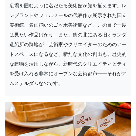
広場を囲むように名だたる美術館が顔を揃えます。レ
ンブラントやフェルメールの代表作が展示された国立
美術館、名画揃いのゴッホ美術館など、この目で一度
は見たい作品ばかり。また、街の北にある旧オランダ
造船所の跡地が、芸術家やクリエイターのためのアー
トスペースになるなど、新たな文化の創出も。歴史的
な建物を活用しながら、新時代のクリエイティビティ
を受け入れる非常にオープンな芸術都市――それがア
ムステルダムなのです。