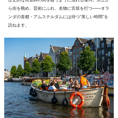
ら街を眺め、芸術にふれ、名物に舌鼓を打つ――オラ
ンダの首都・アムステルダムには待つ“美しい時間”を
訪ねます。