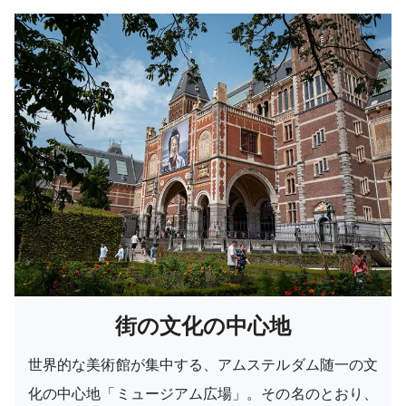
街の文化の中心地
世界的な美術館が集中する、アムステルダム随一の文
化の中心地「ミュージアム広場」。その名のとおり、