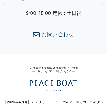
9:00-18:00 定休：土日祝
お問い合わせ
Leaflet
|
©
OpenStreetMap
contributors
Connecting People, Connecting The World
― 世界とつなげる、世界がつながる ―
【2026年4月発】アフリカ・ヨーロッパ＆アラスカコースのクル