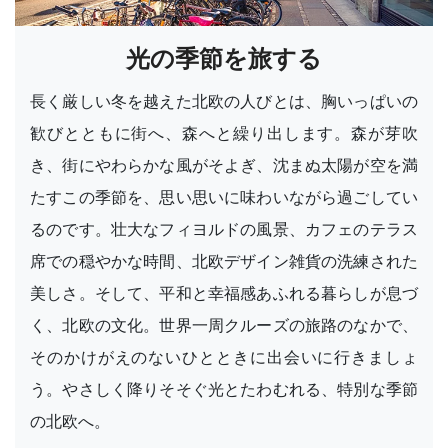
光の季節を旅する
長く厳しい冬を越えた北欧の人びとは、胸いっぱいの
歓びとともに街へ、森へと繰り出します。森が芽吹
き、街にやわらかな風がそよぎ、沈まぬ太陽が空を満
たすこの季節を、思い思いに味わいながら過ごしてい
るのです。壮大なフィヨルドの風景、カフェのテラス
席での穏やかな時間、北欧デザイン雑貨の洗練された
美しさ。そして、平和と幸福感あふれる暮らしが息づ
く、北欧の文化。世界一周クルーズの旅路のなかで、
そのかけがえのないひとときに出会いに行きましょ
う。やさしく降りそそぐ光とたわむれる、特別な季節
の北欧へ。