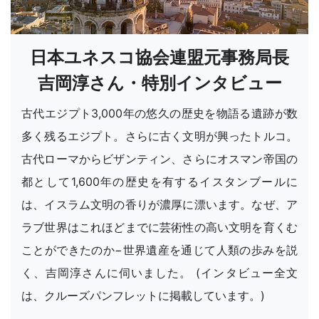
日本ユネスコ協会連盟元事務局長
吉岡淳さん・特別インタビュー
古代エジプト3,000年の悠久の歴史を物語る遺跡が数
多く残るエジプト。さらに古く文明が興ったトルコ。
古代ローマからビザンティン、さらにオスマン帝国の
都として1,600年の歴史を有するイスタンブールに
は、イスラム文明の香りが濃厚に漂います。なぜ、ア
ラブ世界はこれほどまでに芸術性の高い文明を育くむ
ことができたのか−世界遺産を通じて人類の歩みを説
く、吉岡淳さんに伺いました。 (インタビュー全文
は、クルーズパンフレットに掲載しています。)