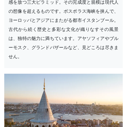
感を放つ三大ピラミッド。その完成度と規模は現代人
の想像を超えるものです。ボスポラス海峡を挟んで、
ヨーロッパとアジアにまたがる都市イスタンブール。
古代から続く歴史と多彩な文化が織りなすその風景
は、独特の魅力に満ちています。アヤソフィアやブル
ーモスク、グランドバザールなど、見どころは尽きま
せん。