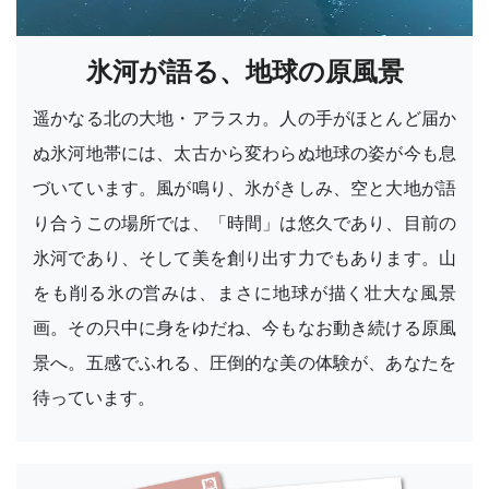
氷河が語る、地球の原風景
遥かなる北の大地・アラスカ。人の手がほとんど届か
ぬ氷河地帯には、太古から変わらぬ地球の姿が今も息
づいています。風が鳴り、氷がきしみ、空と大地が語
り合うこの場所では、「時間」は悠久であり、目前の
氷河であり、そして美を創り出す力でもあります。山
をも削る氷の営みは、まさに地球が描く壮大な風景
画。その只中に身をゆだね、今もなお動き続ける原風
景へ。五感でふれる、圧倒的な美の体験が、あなたを
待っています。