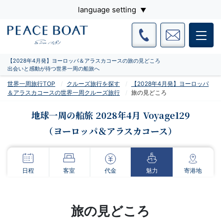
language setting
【2028年4月発】ヨーロッパ＆アラスカコースの旅の見どころ
出会いと感動が待つ世界一周の船旅へ
世界一周旅行TOP
クルーズ旅行を探す
【2028年4月発】ヨーロッパ
＆アラスカコースの世界一周クルーズ旅行
旅の見どころ
地球一周の船旅 2028年4月 Voyage129
（ヨーロッパ＆アラスカコース）
日程
客室
代金
魅力
寄港地
旅の見どころ