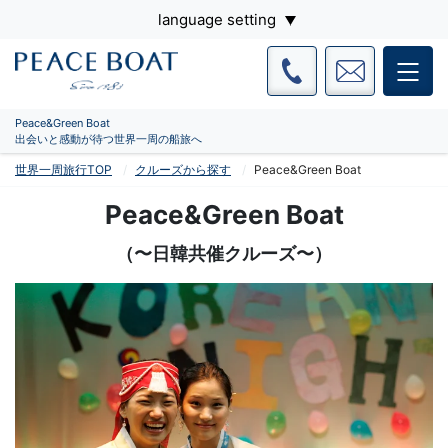
language setting
Peace&Green Boat
出会いと感動が待つ世界一周の船旅へ
世界一周旅行TOP
クルーズから探す
Peace&Green Boat
Peace&Green Boat
（〜日韓共催クルーズ〜）