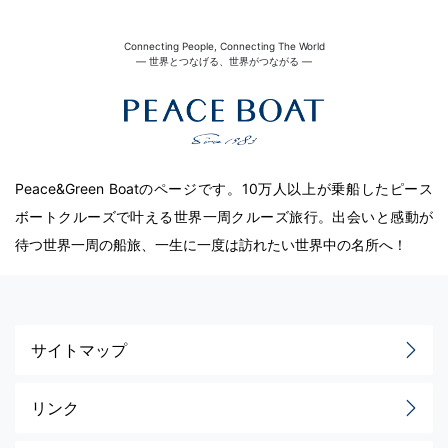
Connecting People, Connecting The World
― 世界とつなげる、世界がつながる ―
Peace&Green Boatのページです。10万人以上が乗船したピース
ボートクルーズで叶える世界一周クルーズ旅行。出会いと感動が
待つ世界一周の船旅、一生に一度は訪れたい世界中の名所へ！
サイトマップ
リンク