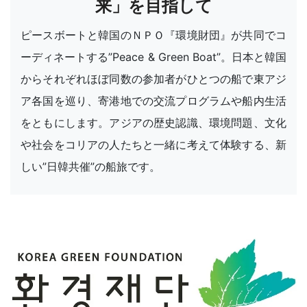
来」を目指して
ピースボートと韓国のＮＰＯ『環境財団』が共同でコ
ーディネートする”Peace & Green Boat”。日本と韓国
からそれぞれほぼ同数の参加者がひとつの船で東アジ
ア各国を巡り、寄港地での交流プログラムや船内生活
をともにします。アジアの歴史認識、環境問題、文化
や社会をコリアの人たちと一緒に考えて体験する、新
しい”日韓共催”の船旅です。